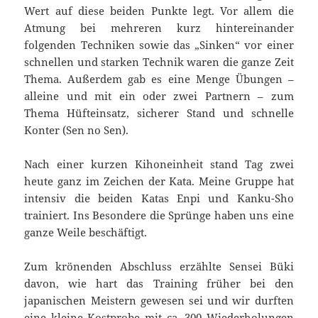
Wert auf diese beiden Punkte legt. Vor allem die
Atmung bei mehreren kurz hintereinander
folgenden Techniken sowie das „Sinken“ vor einer
schnellen und starken Technik waren die ganze Zeit
Thema. Außerdem gab es eine Menge Übungen –
alleine und mit ein oder zwei Partnern – zum
Thema Hüfteinsatz, sicherer Stand und schnelle
Konter (Sen no Sen).
Nach einer kurzen Kihoneinheit stand Tag zwei
heute ganz im Zeichen der Kata. Meine Gruppe hat
intensiv die beiden Katas Enpi und Kanku-Sho
trainiert. Ins Besondere die Sprünge haben uns eine
ganze Weile beschäftigt.
Zum krönenden Abschluss erzählte Sensei Büki
davon, wie hart das Training früher bei den
japanischen Meistern gewesen sei und wir durften
eine kleine Kostprobe mit ca. 300 Wiederholungen