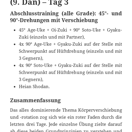
(9. Dan) – Tag 3
Abschlusstraining (alle Grade): 45°- und
90°-Drehungen mit Verschiebung
45° Age-Uke + Oi-Zuki + 90° Soto-Uke + Gyaku-
Zuki (einzeln und mit Partner),
4x 90° Age-Uke + Gyaku-Zuki auf der Stelle mit
Schwerpunkt auf Hüftdrehung (einzeln und mit
3 Gegnern),
4x 90° Soto-Uke + Gyaku-Zuki auf der Stelle mit
Schwerpunkt auf Hüftdrehung (einzeln und mit
3 Gegnern),
Heian Shodan.
Zusammenfassung
Das alles dominierende Thema Körperverschiebung
und -rotation zog sich wie ein roter Faden durch die
letzten drei Tage. Jede einzelne Übung zielte darauf
ab diese beiden Grundprinzipien zu verstehen und