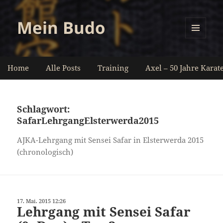
Mein Budo
MENÜ
UND
WIDGETS
Home
Alle Posts
Training
Axel – 50 Jahre Karat
Schlagwort:
SafarLehrgangElsterwerda2015
AJKA-Lehrgang mit Sensei Safar in Elsterwerda 2015
(chronologisch)
17. Mai. 2015 12:26
Lehrgang mit Sensei Safar