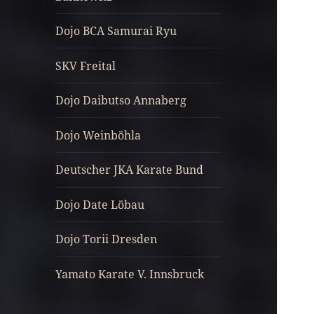
Dojo BCA Samurai Ryu
SKV Freital
Dojo Daibutso Annaberg
Dojo Weinböhla
Deutscher JKA Karate Bund
Dojo Date Löbau
Dojo Torii Dresden
Yamato Karate V. Innsbruck