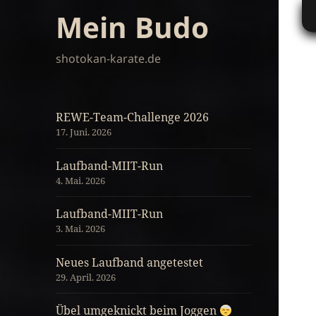
Mein Budo
shotokan-karate.de
REWE-Team-Challenge 2026
17. Juni. 2026
Laufband-MIIT-Run
4. Mai. 2026
Laufband-MIIT-Run
3. Mai. 2026
Neues Laufband angetestet
29. April. 2026
Übel umgeknickt beim Joggen