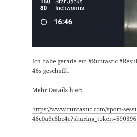
Ich habe gerade ein #Runtastic #Res
46s geschafft.
Mehr Details hier:
https://www.runtastic.com/sport-ses
46c0a8c6bc4c?sharing_token=590396