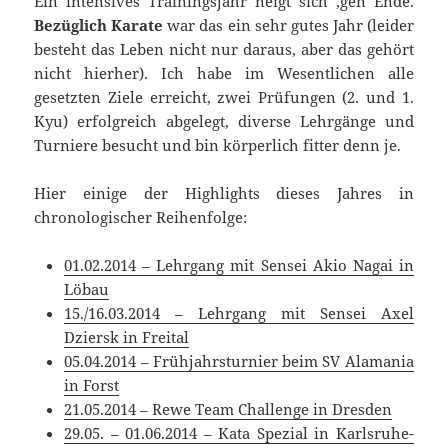
Ein intensives Trainingsjahr neigt sich ‚gen Ende.
Bezüglich Karate
war das ein sehr gutes Jahr (leider
besteht das Leben nicht nur daraus, aber das gehört
nicht hierher). Ich habe im Wesentlichen alle
gesetzten Ziele erreicht, zwei Prüfungen (2. und 1.
Kyu) erfolgreich abgelegt, diverse Lehrgänge und
Turniere besucht und bin körperlich fitter denn je.
Hier einige der Highlights dieses Jahres in
chronologischer Reihenfolge:
01.02.2014 – Lehrgang mit Sensei Akio Nagai in
Löbau
15./16.03.2014 – Lehrgang mit Sensei Axel
Dziersk in Freital
05.04.2014 – Frühjahrsturnier beim SV Alamania
in Forst
21.05.2014 – Rewe Team Challenge in Dresden
29.05. – 01.06.2014 – Kata Spezial in Karlsruhe-