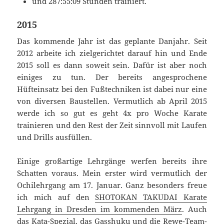
und
287:55:09
Stunden trainiert.
2015
Das kommende Jahr ist das geplante Danjahr. Seit
2012 arbeite ich zielgerichtet darauf hin und Ende
2015 soll es dann soweit sein. Dafür ist aber noch
einiges zu tun. Der bereits angesprochene
Hüfteinsatz bei den Fußtechniken ist dabei nur eine
von diversen Baustellen. Vermutlich ab April 2015
werde ich so gut es geht 4x pro Woche Karate
trainieren und den Rest der Zeit sinnvoll mit Laufen
und Drills ausfüllen.
Einige großartige Lehrgänge werfen bereits ihre
Schatten voraus. Mein erster wird vermutlich der
Ochilehrgang am 17. Januar. Ganz besonders freue
ich mich auf den
SHOTOKAN TAKUDAI Karate
Lehrgang in Dresden im kommenden März
. Auch
das Kata-Spezial, das Gasshuku und die Rewe-Team-