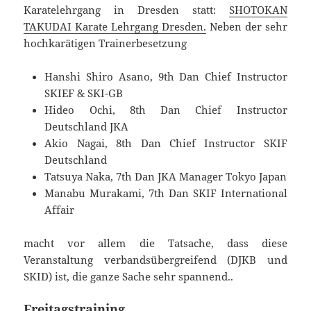
Karatelehrgang in Dresden statt:
SHOTOKAN
TAKUDAI Karate Lehrgang Dresden.
Neben der sehr
hochkarätigen Trainerbesetzung
Hanshi Shiro Asano, 9th Dan Chief Instructor
SKIEF & SKI-GB
Hideo Ochi, 8th Dan Chief Instructor
Deutschland JKA
Akio Nagai, 8th Dan Chief Instructor SKIF
Deutschland
Tatsuya Naka, 7th Dan JKA Manager Tokyo Japan
Manabu Murakami, 7th Dan SKIF International
Affair
macht vor allem die Tatsache, dass diese
Veranstaltung verbandsübergreifend (DJKB und
SKID) ist, die ganze Sache sehr spannend..
Freitagstraining