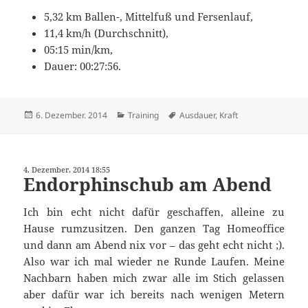
5,32 km Ballen-, Mittelfuß und Fersenlauf,
11,4 km/h (Durchschnitt),
05:15 min/km,
Dauer: 00:27:56.
Veröffentlicht
Kategorien
Schlagwörter
6. Dezember. 2014
Training
Ausdauer
,
Kraft
am
4. Dezember. 2014 18:55
Endorphinschub am Abend
Ich bin echt nicht dafür geschaffen, alleine zu
Hause rumzusitzen. Den ganzen Tag Homeoffice
und dann am Abend nix vor – das geht echt nicht ;).
Also war ich mal wieder ne Runde Laufen. Meine
Nachbarn haben mich zwar alle im Stich gelassen
aber dafür war ich bereits nach wenigen Metern