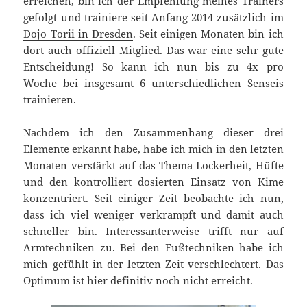
erreichen, bin ich der Empfehlung meines Trainers
gefolgt und trainiere seit Anfang 2014 zusätzlich im
Dojo Torii in Dresden
. Seit einigen Monaten bin ich
dort auch offiziell Mitglied. Das war eine sehr gute
Entscheidung! So kann ich nun bis zu 4x pro
Woche bei insgesamt 6 unterschiedlichen Senseis
trainieren.
Nachdem ich den Zusammenhang dieser drei
Elemente erkannt habe, habe ich mich in den letzten
Monaten verstärkt auf das Thema Lockerheit, Hüfte
und den kontrolliert dosierten Einsatz von Kime
konzentriert. Seit einiger Zeit beobachte ich nun,
dass ich viel weniger verkrampft und damit auch
schneller bin. Interessanterweise trifft nur auf
Armtechniken zu. Bei den Fußtechniken habe ich
mich gefühlt in der letzten Zeit verschlechtert. Das
Optimum ist hier definitiv noch nicht erreicht.