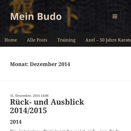
Mein Budo
MENÜ
UND
WIDGETS
Home
Alle Posts
Training
Axel – 50 Jahre Karat
Monat:
Dezember 2014
31. Dezember. 2014 14:06
Rück- und Ausblick
2014/2015
2014