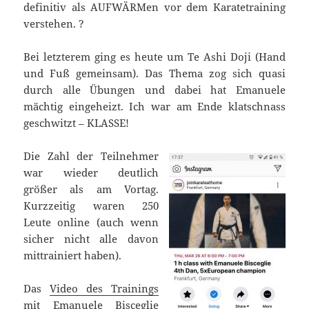
definitiv als AUFWÄRMen vor dem Karatetraining
verstehen. ?
Bei letzterem ging es heute um Te Ashi Doji (Hand
und Fuß gemeinsam). Das Thema zog sich quasi
durch alle Übungen und dabei hat Emanuele
mächtig eingeheizt. Ich war am Ende klatschnass
geschwitzt – KLASSE!
Die Zahl der Teilnehmer
war wieder deutlich
größer als am Vortag.
Kurzzeitig waren 250
Leute online (auch wenn
sicher nicht alle davon
mittrainiert haben).
Das
Video des Trainings
mit Emanuele Bisceglie