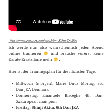
https://www.youtube.com/watch?v=LKUmrZXqJUo
Ich werde nun also wahrscheinlich jeden Abend
online trainieren
und brauche vorerst keine
Karate-Ersatzläufe
mehr
.
Hier ist der Trainingsplan für die nächsten Tage:
Mittwoch (morgen):
Marie Duus Mortag, 3rd
Dan JKA Denmark
Donnerstag:
Emanuele Bisceglie 4th Dan,
5xEuropean champion
Freitag:
Shinji Akita, 6th Dan JKA