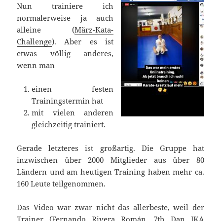
Nun trainiere ich
normalerweise ja auch
alleine (
März-Kata-
Challenge
). Aber es ist
etwas völlig anderes,
wenn man
einen festen
Trainingstermin hat
mit vielen anderen
gleichzeitig trainiert.
Gerade letzteres ist großartig. Die Gruppe hat
inzwischen über 2000 Mitglieder aus über 80
Ländern und am heutigen Training haben mehr ca.
160 Leute teilgenommen.
Das Video war zwar nicht das allerbeste, weil der
Trainer (Fernando Rivera Román, 7th Dan JKA