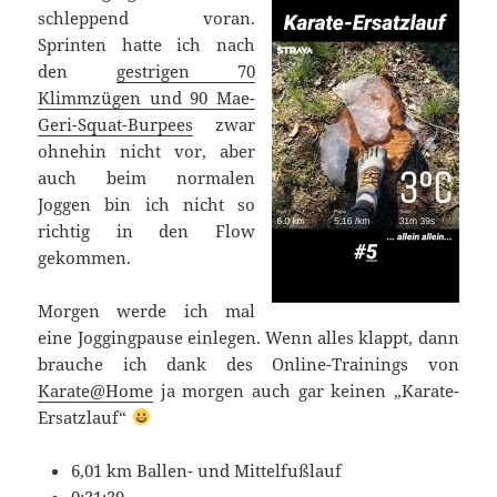
schleppend voran.
Sprinten hatte ich nach
den
gestrigen 70
Klimmzügen und 90 Mae-
Geri-Squat-Burpees
zwar
ohnehin nicht vor, aber
auch beim normalen
Joggen bin ich nicht so
richtig in den Flow
gekommen.
Morgen werde ich mal
eine Joggingpause einlegen. Wenn alles klappt, dann
brauche ich dank des Online-Trainings von
Karate@Home
ja morgen auch gar keinen „Karate-
Ersatzlauf“
6,01 km Ballen- und Mittelfußlauf
0:31:39