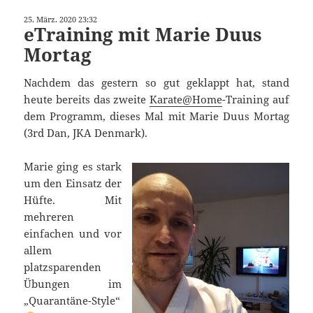
25. März. 2020 23:32
eTraining mit Marie Duus
Mortag
Nachdem das gestern so gut geklappt hat, stand
heute bereits das zweite
Karate@Home
-Training auf
dem Programm, dieses Mal mit Marie Duus Mortag
(3rd Dan, JKA Denmark).
Marie ging es stark
um den Einsatz der
Hüfte. Mit
mehreren
einfachen und vor
allem
platzsparenden
Übungen im
„Quarantäne-Style“