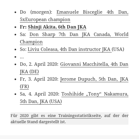
Do (morgen):
Emanuele Bisceglie 4th Dan,
5xEuropean champion
Fr:
Shinji Akita, 6th Dan JKA
Sa:
Don Sharp 7th Dan JKA Canada, World
Champion
So:
Liviu Coleasa, 4th Dan instructor JKA
(USA)
…
Do, 2. April 2020:
Giovanni Macchitella, 4th Dan
JKA (DE)
Fr, 3. April 2020:
Jerome Dupuch, 5th Dan, JKA
(FR)
Sa, 4. April 2020:
Toshihide „Tony“ Nakamura,
5th Dan, JKA (USA)
Für
2020 gibt es eine Trainingsstatistikseite
, auf der der
aktuelle Stand dargestellt ist.