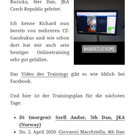
Ruzicka, 6ter Dan, JKA
Czech Republic geleitet.
Ich kenne Richard nun
bereits von mehreren CZ-
Gasshukus und wie schon
dort hat mir auch sein
heutiges Onlinetraining
sehr gut gefallen.
Das
Video des Trainings
gibt es wie üblich bei
Facebook.
Und hier ist der Trainingsplan für die nächsten
Tage:
Di (morgen):
Szell Andor, 5th Dan, JKA
(Norway)
Do, 2. April 2020:
Giovanni Macchitella, 4th Dan