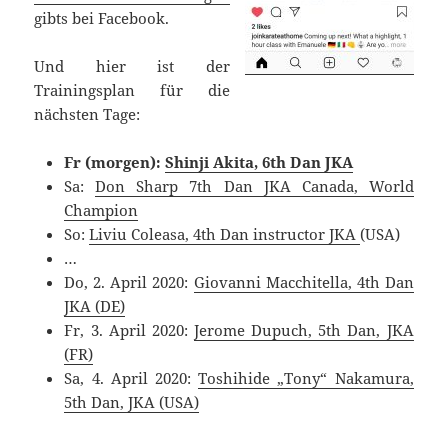
gibts bei Facebook.
Und hier ist der
Trainingsplan für die
nächsten Tage:
Fr (morgen):
Shinji Akita, 6th Dan JKA
Sa:
Don Sharp 7th Dan JKA Canada, World
Champion
So:
Liviu Coleasa, 4th Dan instructor JKA
(USA)
…
Do, 2. April 2020:
Giovanni Macchitella, 4th Dan
JKA (DE)
Fr, 3. April 2020:
Jerome Dupuch, 5th Dan, JKA
(FR)
Sa, 4. April 2020:
Toshihide „Tony“ Nakamura,
5th Dan, JKA (USA)