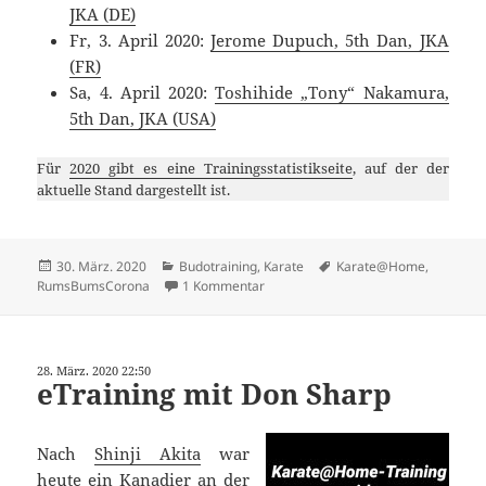
JKA (DE)
Fr, 3. April 2020:
Jerome Dupuch, 5th Dan, JKA
(FR)
Sa, 4. April 2020:
Toshihide „Tony“ Nakamura,
5th Dan, JKA (USA)
Für
2020 gibt es eine Trainingsstatistikseite
, auf der der
aktuelle Stand dargestellt ist.
Veröffentlicht
Kategorien
Schlagwörter
30. März. 2020
Budotraining
,
Karate
Karate@Home
,
am
zu eTraining mit Richard Ruzicka
RumsBumsCorona
1 Kommentar
28. März. 2020 22:50
eTraining mit Don Sharp
Nach
Shinji Akita
war
heute ein Kanadier an der