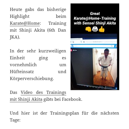
Heute gabs das bisherige
Highlight beim
Karate@Home
: Training
mit Shinji Akita (6th Dan
JKA).
In der sehr kurzweiligen
Einheit ging es
vornehmlich um
Hüfteinsatz und
Körperverschiebung.
Das
Video des Trainings
mit Shinji Akit
a
gibts bei Facebook.
Und hier ist der Trainingsplan für die nächsten
Tage: