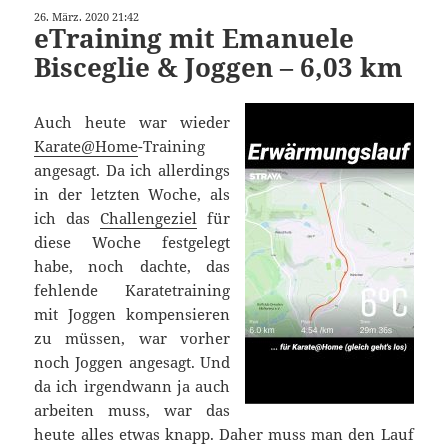
26. März. 2020 21:42
eTraining mit Emanuele
Bisceglie & Joggen – 6,03 km
Auch heute war wieder
Karate@Home
-Training
angesagt. Da ich allerdings
in der letzten Woche, als
ich das
Challengeziel
für
diese Woche festgelegt
habe, noch dachte, das
fehlende Karatetraining
mit Joggen kompensieren
zu müssen, war vorher
noch Joggen angesagt. Und
da ich irgendwann ja auch
arbeiten muss, war das
heute alles etwas knapp. Daher muss man den Lauf