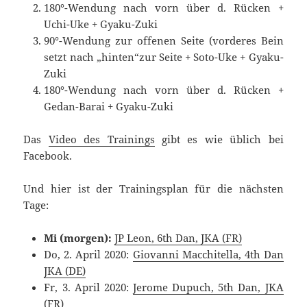
180°-Wendung nach vorn über d. Rücken +
Uchi-Uke + Gyaku-Zuki
90°-Wendung zur offenen Seite (vorderes Bein
setzt nach „hinten“zur Seite + Soto-Uke + Gyaku-
Zuki
180°-Wendung nach vorn über d. Rücken +
Gedan-Barai + Gyaku-Zuki
Das
Video des Trainings
gibt es wie üblich bei
Facebook.
Und hier ist der Trainingsplan für die nächsten
Tage:
Mi (morgen):
JP Leon, 6th Dan, JKA (FR)
Do, 2. April 2020:
Giovanni Macchitella, 4th Dan
JKA (DE)
Fr, 3. April 2020:
Jerome Dupuch, 5th Dan, JKA
(FR)