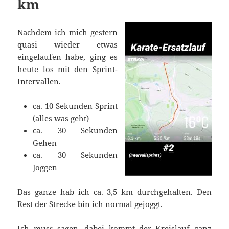
km
Nachdem ich mich gestern
quasi wieder etwas
eingelaufen habe, ging es
heute los mit den Sprint-
Intervallen.
ca. 10 Sekunden Sprint
(alles was geht)
ca. 30 Sekunden
Gehen
ca. 30 Sekunden
Joggen
Das ganze hab ich ca. 3,5 km durchgehalten. Den
Rest der Strecke bin ich normal gejoggt.
Ich muss sagen, dabei kommt der Kreislauf ganz