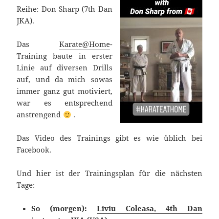
Reihe: Don Sharp (7th Dan
JKA).
Das
Karate@Home
-
Training baute in erster
Linie auf diversen Drills
auf, und da mich sowas
immer ganz gut motiviert,
war es entsprechend
anstrengend
.
Das
Video des Trainings
gibt es wie üblich bei
Facebook.
Und hier ist der Trainingsplan für die nächsten
Tage:
So (morgen):
Liviu Coleasa, 4th Dan