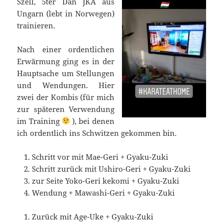
Széll, 5ter Dan JKA aus
Ungarn (lebt in Norwegen)
trainieren.
Nach einer ordentlichen
Erwärmung ging es in der
Hauptsache um Stellungen
und Wendungen. Hier
zwei der Kombis (für mich
zur späteren Verwendung
im Training
), bei denen
ich ordentlich ins Schwitzen gekommen bin.
Schritt vor mit Mae-Geri + Gyaku-Zuki
Schritt zurück mit Ushiro-Geri + Gyaku-Zuki
zur Seite Yoko-Geri kekomi + Gyaku-Zuki
Wendung + Mawashi-Geri + Gyaku-Zuki
Zurück mit Age-Uke + Gyaku-Zuki