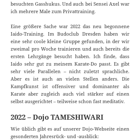
besuchten Gasshukus. Und auch bei Sensei Axel war
ich mehrere Male zum Privattraining.
Eine größere Sache war 2022 das neu begonnene
Iaido-Training. Im Budoclub Dresden haben wir
eine sehr coole kleine Gruppe gefunden, in der wir
zweimal pro Woche trainieren und auch bereits die
ersten Lehrgänge besucht haben. Ich finde, dass
Iaido sehr gut zu meinem Karate-Do passt. Es gibt
sehr viele Parallelen – nicht zuletzt sprachliche.
Aber es ist auch an vielen Stellen anders. Die
Kampfkunst ist offensiver und dominanter als
Karate aber zugleich auch viel stärker auf einen
selbst ausgerichtet – teilweise schon fast meditativ.
2022 – Dojo TAMESHIWARI
Wie üblich gibt es auf unserer Dojo-Webseite einen
gesonderten Jahresrück- und -ausblick: