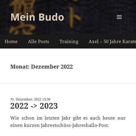
Mein Budo
MENÜ
UND
WIDGETS
Home
Alle Posts
Training
Axel – 50 Jahre Karat
Monat:
Dezember 2022
31. Dezember. 2022 15:36
2022 -> 2023
Wie schon im letzten Jahr gibt es auch heute nur
einen kurzen Jahrestschüss-Jahreshallo-Post.