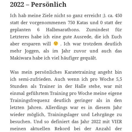
2022 – Persönlich
Ich hab meine Ziele nicht so ganz erreicht ;). ca. 450
statt der vorgenommenen 750 Katas und 0 statt der
geplanten 6 Halbmarathons. Zumindest für
Letzteres habe ich eine gute Ausrede, die ich Euch
aber ersparen will
. Ich war trotzdem deutlich
mehr Joggen, als im Jahr zuvor und auch das
Makiwara habe ich viel häufiger gequält.
Was mein persönliches Karatetraining angeht bin
ich semi-zufrieden. Auch wenn ich pro Woche 5,5
Stunden als Trainer in der Halle stehe, war mit
einmal geführtem Training pro Woche meine eigene
Trainingsfrequenz deutlich geringer als in den
letzten Jahren. Allerdings war es in diesem Jahr
wieder möglich, Trainingslager und Lehrgänge zu
besuchen. Und so definiert das Jahr 2022 mit VIER
meinen aktuellen Rekord bei der Anzahl der