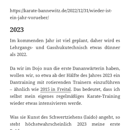
https://karate-bannewitz.de/2022/12/31/wieder-ist-
ein-jahr-vorueber/
2023
Im kommenden Jahr ist viel geplant, daher wird es
Lehrgangs- und Gasshukutechnisch etwas dünner
als 2022.
Da wir im Dojo nun die erste Dananwärterin haben,
wollen wir, so etwa ab der Hälfte des Jahres 2023 ein
Dantraining mit rotierenden Trainern einzuführen
– ähnlich wie
2015 in Freital
. Das bedeutet, dass ich
selbst mein eigenes regelmäßiges Karate-Training
wieder etwas intensivieren werde.
Was sie Kunst des Schwertziehens (Iaido) angeht, so
steht höchstwahrscheinlich 2023 meine erste