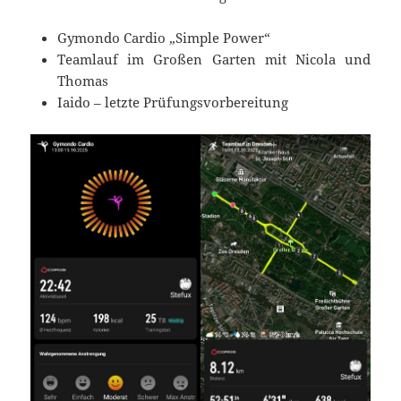
Gymondo Cardio „Simple Power“
Teamlauf im Großen Garten mit Nicola und
Thomas
Iaido – letzte Prüfungsvorbereitung