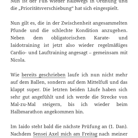
Nun ist der Fuß wieder halbwegs in Ordnung und
die „Prioritätsverschiebung“ hat sich eingespielt.
Nun gilt es, die in der Zwischenheit angesammelten
Pfunde und die schlechte Kondition anzugehen.
Neben dem obligatorischen Karate- und
Iaidotraining ist jetzt also wieder regelmäßiges
Cardio- und Lauftraining angesagt – gemeinsam mit
Nicola.
Wie
bereits geschrieben
laufe ich nun nicht mehr
auf dem Ballen, sondern auf dem Mittelfuß und das
klappt super. Die letzten beiden Läufe haben sich
sehr gut angefühlt und ich werde die Strecke von
Mal-zu-Mal steigern, bis ich wieder beim
Halbmarathon angekommen bin.
Im Iaido steht bald die nächste Prüfung an (1. Dan).
Nachdem
Sensei Axel mich am Freitag
nach meiner