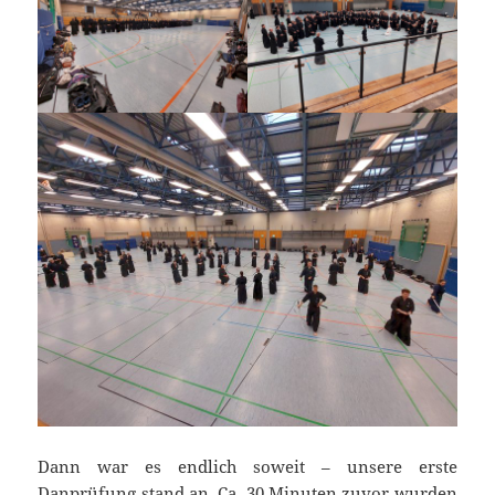
Dann war es endlich soweit – unsere erste
Danprüfung stand an. Ca. 30 Minuten zuvor wurden