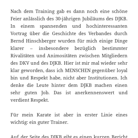
Nach dem Training gab es dann noch eine schöne
Feier anlässlich des 30-jährigen Jubiläums des DJKB.
In einem spannenden und hochinteressanten
Vortrag über die Geschichte des Verbandes durch
Bernd Hinschberger wurden für mich einige Dinge
klarer – insbesondere bezüglich bestimmter
Rivalitäten und Animositäten zwischen Mitgliedern
des DKV und des DJKB. Hier ist mir mal wieder sehr
klar geworden, dass ich MENSCHEN gegenüber loyal
bin und Respekt habe, nicht aber Institutionen. Ich
denke die Leute hinter dem DJKB machen einen
sehr guten Job. Das ist anerkennenswert und
verdient Respekt.
Für mein Karate ist aber in erster Linie eines
wichtig: ein guter Trainer.
Auf der Seite des DJKB gibt es einen kurzen
Bericht