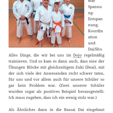
war
Spannu
ng-
Entspan
nung,
Koordin
ation
und
Dai/Sho.
Alles Dinge, die wir bei uns im
Dojo
regelmäßig
trainieren. Und so kam es dann auch, dass eine der
Übungen Blöcke mit gleichzeitigem Zuki (Deai), mit
der sich viele der Anwesenden recht schwer taten,
für uns und vor allem auch für unsere Schüler so
gar kein Problem war. (Zwei unserer Schüler
wurden sogar als positives Beispiel herausgestellt.
Ich muss zugeben, dass ich ein wenig stolz war.)
Als Ähnliches dann in die Bassai Dai eingebaut