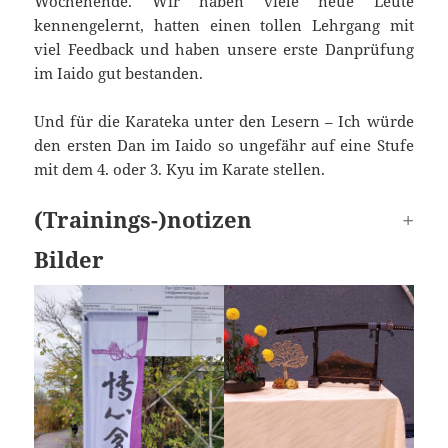
Wochenende. Wir haben viele neue Leute
kennengelernt, hatten einen tollen Lehrgang mit
viel Feedback und haben unsere erste Danprüfung
im Iaido gut bestanden.
Und für die Karateka unter den Lesern – Ich würde
den ersten Dan im Iaido so ungefähr auf eine Stufe
mit dem 4. oder 3. Kyu im Karate stellen.
(Trainings-)notizen
Bilder