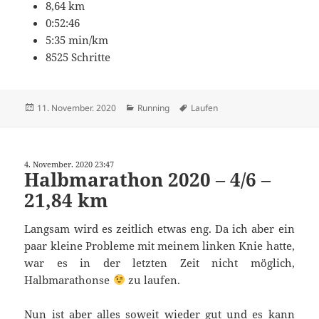
8,64 km
0:52:46
5:35 min/km
8525 Schritte
Veröffentlicht
Kategorien
Schlagwörter
11. November. 2020
Running
Laufen
am
4. November. 2020 23:47
Halbmarathon 2020 – 4/6 –
21,84 km
Langsam wird es zeitlich etwas eng. Da ich aber ein
paar kleine Probleme mit meinem linken Knie hatte,
war es in der letzten Zeit nicht möglich,
Halbmarathonse
zu laufen.
Nun ist aber alles soweit wieder gut und es kann