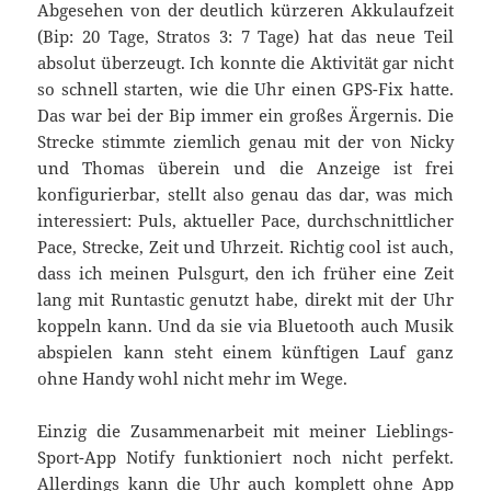
Abgesehen von der deutlich kürzeren Akkulaufzeit
(Bip: 20 Tage, Stratos 3: 7 Tage) hat das neue Teil
absolut überzeugt. Ich konnte die Aktivität gar nicht
so schnell starten, wie die Uhr einen GPS-Fix hatte.
Das war bei der Bip immer ein großes Ärgernis. Die
Strecke stimmte ziemlich genau mit der von Nicky
und Thomas überein und die Anzeige ist frei
konfigurierbar, stellt also genau das dar, was mich
interessiert: Puls, aktueller Pace, durchschnittlicher
Pace, Strecke, Zeit und Uhrzeit. Richtig cool ist auch,
dass ich meinen Pulsgurt, den ich früher eine Zeit
lang mit Runtastic genutzt habe, direkt mit der Uhr
koppeln kann. Und da sie via Bluetooth auch Musik
abspielen kann steht einem künftigen Lauf ganz
ohne Handy wohl nicht mehr im Wege.
Einzig die Zusammenarbeit mit meiner Lieblings-
Sport-App Notify funktioniert noch nicht perfekt.
Allerdings kann die Uhr auch komplett ohne App