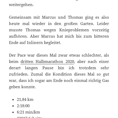
weitergehen.
Gemeinsam mit Marcus und Thomas ging es also
heute mal wieder in den großen Garten. Leider
musste Thomas wegen Knieproblemen vorzeitig
aufhören. Aber Marcus hat mich bis zum bitteren
Ende auf Inlinern begleitet.
Der Pace war dieses Mal zwar etwas schlechter, als
beim
dritten Halbmarathon 2020
, aber nach einer
derart langen Pause bin ich trotzdem sehr
zufrieden. Zumal die Kondition dieses Mal so gut
war, dass ich sogar am Ende noch einmal richtig Gas
geben konnte.
21,84 km
2:18:00
6:21 min/km