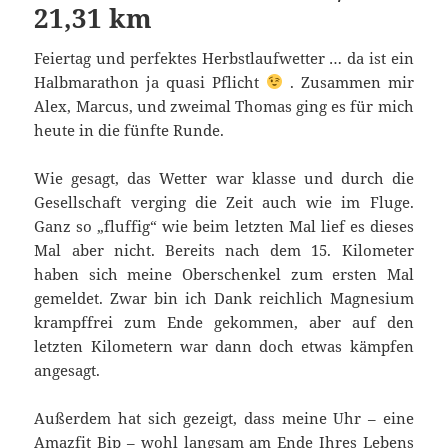
21,31 km
Feiertag und perfektes Herbstlaufwetter … da ist ein
Halbmarathon ja quasi Pflicht
. Zusammen mir
Alex, Marcus, und zweimal Thomas ging es für mich
heute in die fünfte Runde.
Wie gesagt, das Wetter war klasse und durch die
Gesellschaft verging die Zeit auch wie im Fluge.
Ganz so „fluffig“ wie beim letzten Mal lief es dieses
Mal aber nicht. Bereits nach dem 15. Kilometer
haben sich meine Oberschenkel zum ersten Mal
gemeldet. Zwar bin ich Dank reichlich Magnesium
krampffrei zum Ende gekommen, aber auf den
letzten Kilometern war dann doch etwas kämpfen
angesagt.
Außerdem hat sich gezeigt, dass meine Uhr – eine
Amazfit Bip – wohl langsam am Ende Ihres Lebens