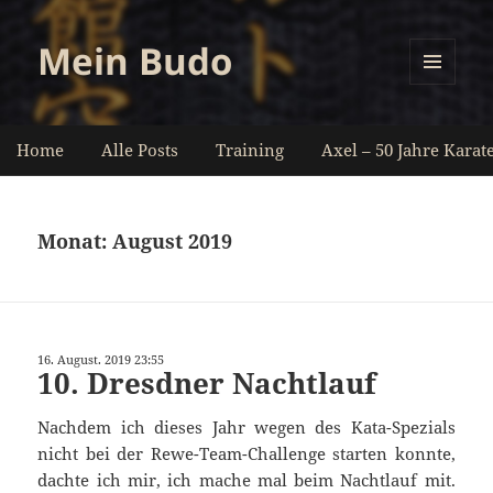
Mein Budo
MENÜ
UND
WIDGETS
Home
Alle Posts
Training
Axel – 50 Jahre Karat
Monat:
August 2019
16. August. 2019 23:55
10. Dresdner Nachtlauf
Nachdem ich dieses Jahr wegen des Kata-Spezials
nicht bei der Rewe-Team-Challenge starten konnte,
dachte ich mir, ich mache mal beim Nachtlauf mit.