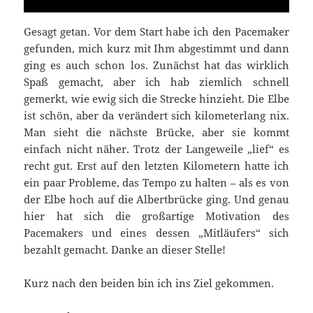
Gesagt getan. Vor dem Start habe ich den Pacemaker
gefunden, mich kurz mit Ihm abgestimmt und dann
ging es auch schon los. Zunächst hat das wirklich
Spaß gemacht, aber ich hab ziemlich schnell
gemerkt, wie ewig sich die Strecke hinzieht. Die Elbe
ist schön, aber da verändert sich kilometerlang nix.
Man sieht die nächste Brücke, aber sie kommt
einfach nicht näher. Trotz der Langeweile „lief“ es
recht gut. Erst auf den letzten Kilometern hatte ich
ein paar Probleme, das Tempo zu halten – als es von
der Elbe hoch auf die Albertbrücke ging. Und genau
hier hat sich die großartige Motivation des
Pacemakers und eines dessen „Mitläufers“ sich
bezahlt gemacht. Danke an dieser Stelle!
Kurz nach den beiden bin ich ins Ziel gekommen.