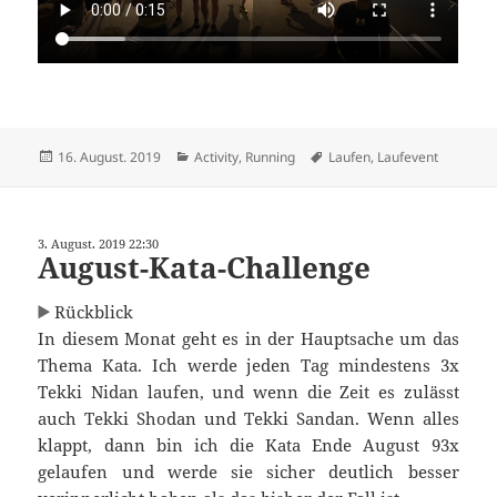
Veröffentlicht
Kategorien
Schlagwörter
16. August. 2019
Activity
,
Running
Laufen
,
Laufevent
am
3. August. 2019 22:30
August-Kata-Challenge
Rückblick
In diesem Monat geht es in der Hauptsache um das
Thema Kata. Ich werde jeden Tag mindestens 3x
Tekki Nidan laufen, und wenn die Zeit es zulässt
auch Tekki Shodan und Tekki Sandan. Wenn alles
klappt, dann bin ich die Kata Ende August 93x
gelaufen und werde sie sicher deutlich besser