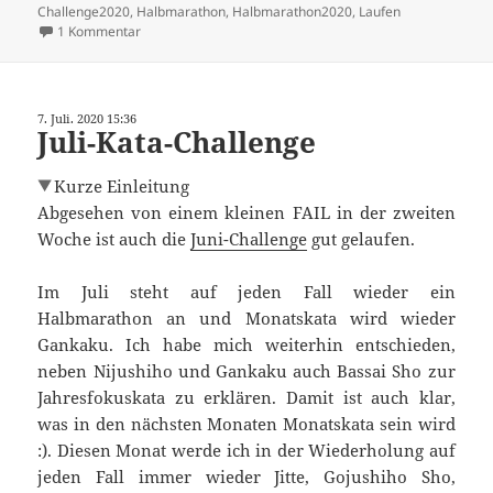
am
Challenge2020
,
Halbmarathon
,
Halbmarathon2020
,
Laufen
zu Halbmarathon 2020 – 2/6 – 21,50 km
1 Kommentar
7. Juli. 2020 15:36
Juli-Kata-Challenge
Kurze Einleitung
Abgesehen von einem kleinen FAIL in der zweiten
Woche ist auch die
Juni-Challenge
gut gelaufen.
Im Juli steht auf jeden Fall wieder ein
Halbmarathon an und Monatskata wird wieder
Gankaku. Ich habe mich weiterhin entschieden,
neben Nijushiho und Gankaku auch Bassai Sho zur
Jahresfokuskata zu erklären. Damit ist auch klar,
was in den nächsten Monaten Monatskata sein wird
:). Diesen Monat werde ich in der Wiederholung auf
jeden Fall immer wieder Jitte, Gojushiho Sho,