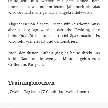
Shuto-Uchi nun wieder mit dem linken Bein
untersetzen, was mir im letzten Jahr noch als „das
wird so nicht mehr gemacht“ angekreidet wurde.
Abgesehen von diesem… sagen wir Reizthema muss
aber klar gesagt werden, dass das Training eine
hohe Qualität hat und sehr viel Spaß macht!! Es
wird sehr viel erklärt und demonstriert.
Nach der dritten Einheit ging es heute direkt ins
kühle Nass und in wenigen Minuten geht’s zum
Grillen ins Partyzelt.
Trainingsnotizen
„Zweiter Tag beim CZ Gasshuku“ weiterlesen