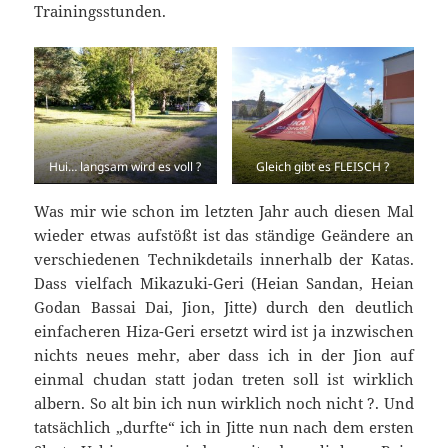
Trainingsstunden.
Hui… langsam wird es voll ?
Gleich gibt es FLEISCH ?
Was mir wie schon im letzten Jahr auch diesen Mal
wieder etwas aufstößt ist das ständige Geändere an
verschiedenen Technikdetails innerhalb der Katas.
Dass vielfach Mikazuki-Geri (Heian Sandan, Heian
Godan Bassai Dai, Jion, Jitte) durch den deutlich
einfacheren Hiza-Geri ersetzt wird ist ja inzwischen
nichts neues mehr, aber dass ich in der Jion auf
einmal chudan statt jodan treten soll ist wirklich
albern. So alt bin ich nun wirklich noch nicht ?. Und
tatsächlich „durfte“ ich in Jitte nun nach dem ersten