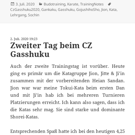
Veröffentlicht
Kategorien
Schlagwörter
3. Juli. 2020
Budotraining
,
Karate
,
TrainingNotes
am
CzGasshuku2020
,
Gankaku
,
Gasshuku
,
GojushihoSho
,
Jion
,
Kata
,
Lehrgang
,
Sochin
2. Juli. 2020 19:23
Zweiter Tag beim CZ
Gasshuku
Auch der zweite Trainingstag ist vorüber. Heute
ging es primär um die Katagruppe Jion, Jitte & Ji’in
zusammen mit der vorbereitenden Heian Sandan.
Jion war war meine Tokui-Kata beim ersten Dan
und mit Ji’in hab ich bei mehreren Turnieren
Platzierungen erreicht. Ich kann also sagen, dass ich
die Katas sehr mag. Sie sind starke und dominante
Shorei-Katas.
Entsprechenden Spaß hatte ich bei den heutigen 4,25