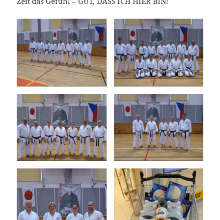
Zeit das Gefühl – GUT, DASS ICH HIER BIN!