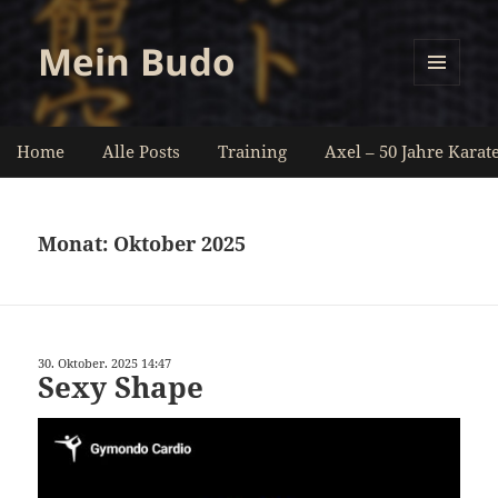
Mein Budo
MENÜ
UND
WIDGETS
Home
Alle Posts
Training
Axel – 50 Jahre Karat
Monat:
Oktober 2025
30. Oktober. 2025 14:47
Sexy Shape