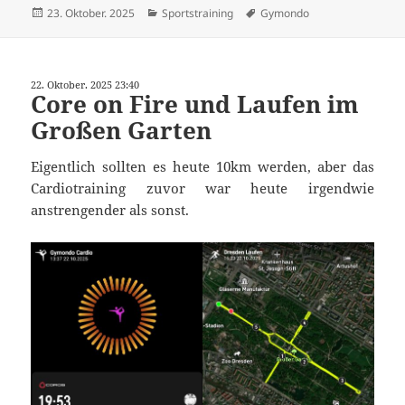
Veröffentlicht
Kategorien
Schlagwörter
23. Oktober. 2025
Sportstraining
Gymondo
am
22. Oktober. 2025 23:40
Core on Fire und Laufen im
Großen Garten
Eigentlich sollten es heute 10km werden, aber das
Cardiotraining zuvor war heute irgendwie
anstrengender als sonst.