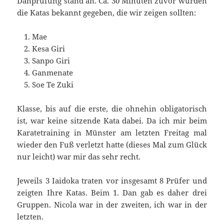
Danprüfung stand an. Ca. 30 Minuten zuvor wurden
die Katas bekannt gegeben, die wir zeigen sollten:
Mae
Kesa Giri
Sanpo Giri
Ganmenate
Soe Te Zuki
Klasse, bis auf die erste, die ohnehin obligatorisch
ist, war keine sitzende Kata dabei. Da ich mir beim
Karatetraining in Münster am letzten Freitag mal
wieder den Fuß verletzt hatte (dieses Mal zum Glück
nur leicht) war mir das sehr recht.
Jeweils 3 Iaidoka traten vor insgesamt 8 Prüfer und
zeigten Ihre Katas. Beim 1. Dan gab es daher drei
Gruppen. Nicola war in der zweiten, ich war in der
letzten.