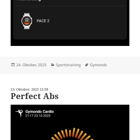
Veröffentlicht
Kategorien
Schlagwörter
24. Oktober. 2025
Sportstraining
Gymondo
am
23. Oktober. 2025 21:58
Perfect Abs