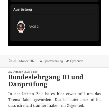
Veröffentlicht
Kategorien
Schlagwörter
28. Oktober. 2025
Sportstraining
Gymondo
am
26. Oktober. 2025 14:25
Bundeslehrgang III und
Danprüfung
In der letzten Zeit ist es hier etwas still um das
Thema Iaido geworden. Das bedeutet aber nicht,
dass ich nicht trainiert habe – im Gegenteil.