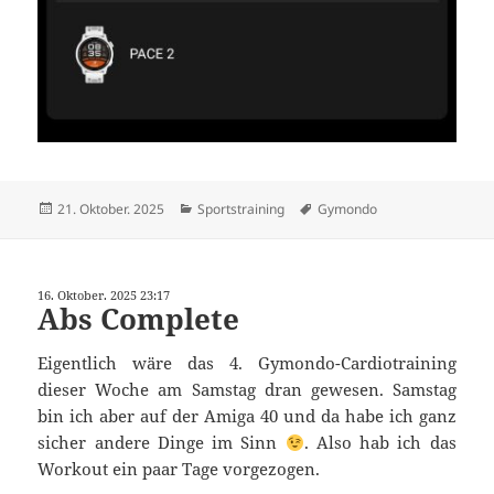
Veröffentlicht
Kategorien
Schlagwörter
21. Oktober. 2025
Sportstraining
Gymondo
am
16. Oktober. 2025 23:17
Abs Complete
Eigentlich wäre das 4. Gymondo-Cardiotraining
dieser Woche am Samstag dran gewesen. Samstag
bin ich aber auf der Amiga 40 und da habe ich ganz
sicher andere Dinge im Sinn
. Also hab ich das
Workout ein paar Tage vorgezogen.