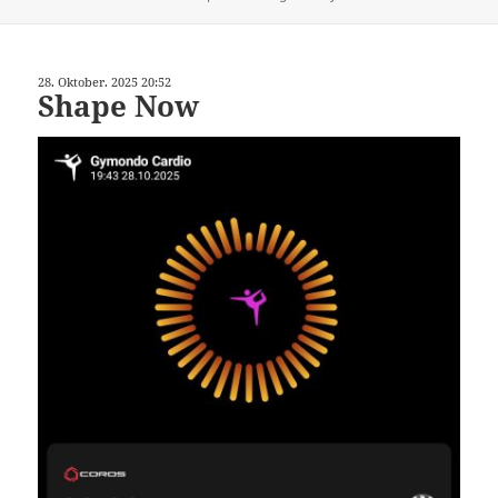
am
28. Oktober. 2025 20:52
Shape Now