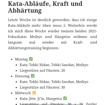
Kata-Abläufe, Kraft und
Abhärtung
Letzte Woche ist deutlich geworden, dass ich einige
Kata-Abläufe mehr üben muss ;). Weiterhin werde
ich mich diese Woche wieder meinen beiden 2021-
Fokuskatas Meikyo und Hangetsu widmen und
langsam mal wieder mit Kraft- und
Abhärtungstraining beginnen.
Montag
Kata: Tekki Nidan, Tekki Sandan, Meikyo
Liegestütze auf Fäusten: 20
Dienstag
Kata: Tekki Nidan, Tekki Sandan, Meikyo
Liegestütze auf Fäusten: 30
Mittwoch
Kata: Jitte, Ji’in, Hangetsu
Liegestütze auf Fäusten: 30 + 20
(leider