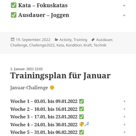
Kata – Fokuskatas
Ausdauer – Joggen
Veröffentlicht
Kategorien
Schlagwörter
19. September. 2022
Activity
,
Training
Ausdauer
,
am
Challenge
,
Challenge2022
,
Kata
,
Kondition
,
Kraft
,
Technik
2. Januar. 2022 22:02
Trainingsplan für Januar
Januar-Challenge
Woche 1 – 03.01. bis 09.01.2022
Woche 2 – 10.01. bis 16.01.2022
Woche 3 – 17.01. bis 23.01.2022
Woche 4 – 24.01. bis 30.01.2022
Woche 5 – 31.01. bis 06.02.2022