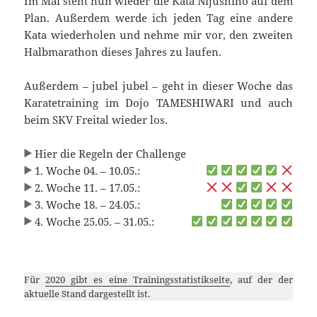
Im Mai steht nun wieder die Kata Nijushiho auf dem
Plan. Außerdem werde ich jeden Tag eine andere
Kata wiederholen und nehme mir vor, den zweiten
Halbmarathon dieses Jahres zu laufen.
Außerdem – jubel jubel – geht in dieser Woche das
Karatetraining im Dojo TAMESHIWARI und auch
beim SKV Freital wieder los.
Hier die Regeln der Challenge
1. Woche 04. – 10.05.:
2. Woche 11. – 17.05.:
3. Woche 18. – 24.05.:
4. Woche 25.05. – 31.05.:
Für
2020 gibt es eine Trainingsstatistikseite
, auf der der
aktuelle Stand dargestellt ist.