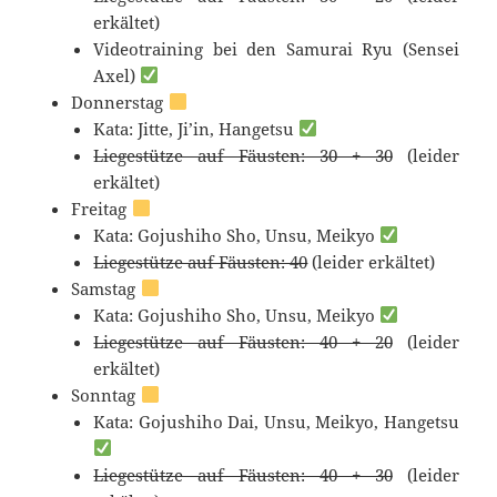
erkältet)
Videotraining bei den Samurai Ryu (Sensei
Axel)
Donnerstag
Kata: Jitte, Ji’in, Hangetsu
Liegestütze auf Fäusten: 30 + 30
(leider
erkältet)
Freitag
Kata: Gojushiho Sho, Unsu, Meikyo
Liegestütze auf Fäusten: 40
(leider erkältet)
Samstag
Kata: Gojushiho Sho, Unsu, Meikyo
Liegestütze auf Fäusten: 40 + 20
(leider
erkältet)
Sonntag
Kata: Gojushiho Dai, Unsu, Meikyo, Hangetsu
Liegestütze auf Fäusten: 40 + 30
(leider