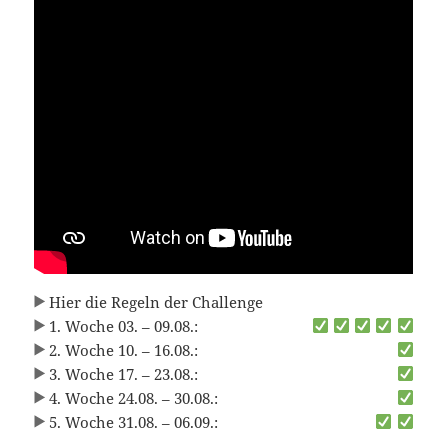
Hier die Regeln der Challenge
1. Woche 03. – 09.08.:
2. Woche 10. – 16.08.:
3. Woche 17. – 23.08.:
4. Woche 24.08. – 30.08.:
5. Woche 31.08. – 06.09.: