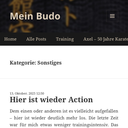
Mein Budo
MENÜ
UND
WIDGETS
Home
Alle Posts
Training
Axel – 50 Jahre Karat
Kategorie:
Sonstiges
13. Oktober. 2025 12:50
Hier ist wieder Action
Dem einen oder anderen ist es vielleicht aufgefallen
– hier ist wieder deutlich mehr los. Die letzte Zeit
war für mich etwas weniger trainingsintensiv. Das