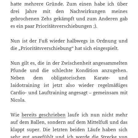
hatte mehrere Gründe. Zum einen habe ich über
drei Jahre mit den Nachwirkungen meines
gebrochenen Zehs gekämpft und zum Anderen gab
es ein paar Prioritätsverschiebungen ;).
Nun ist der Fuß wieder halbwegs in Ordnung und
die „Prioritätsverschiebung“ hat sich eingespielt.
Nun gilt es, die in der Zwischenheit angesammelten
Pfunde und die schlechte Kondition anzugehen.
Neben dem obligatorischen Karate- und
Iaidotraining ist jetzt also wieder regelmäßiges
Cardio- und Lauftraining angesagt – gemeinsam mit
Nicola.
Wie
bereits geschrieben
laufe ich nun nicht mehr
auf dem Ballen, sondern auf dem Mittelfuß und das
klappt super. Die letzten beiden Läufe haben sich
sehr gut angefühlt und ich werde die Strecke von