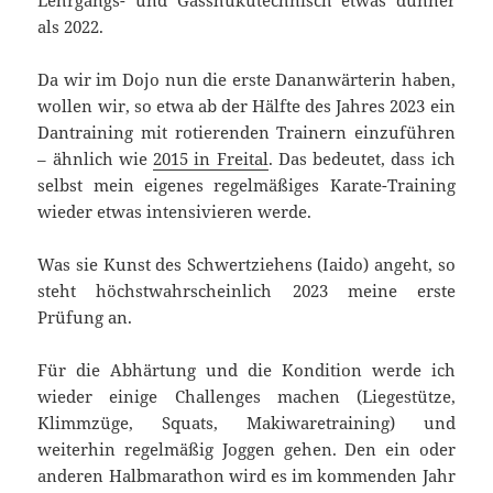
Lehrgangs- und Gasshukutechnisch etwas dünner
als 2022.
Da wir im Dojo nun die erste Dananwärterin haben,
wollen wir, so etwa ab der Hälfte des Jahres 2023 ein
Dantraining mit rotierenden Trainern einzuführen
– ähnlich wie
2015 in Freital
. Das bedeutet, dass ich
selbst mein eigenes regelmäßiges Karate-Training
wieder etwas intensivieren werde.
Was sie Kunst des Schwertziehens (Iaido) angeht, so
steht höchstwahrscheinlich 2023 meine erste
Prüfung an.
Für die Abhärtung und die Kondition werde ich
wieder einige Challenges machen (Liegestütze,
Klimmzüge, Squats, Makiwaretraining) und
weiterhin regelmäßig Joggen gehen. Den ein oder
anderen Halbmarathon wird es im kommenden Jahr