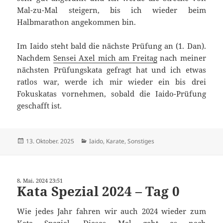
Mal-zu-Mal steigern, bis ich wieder beim
Halbmarathon angekommen bin.
Im Iaido steht bald die nächste Prüfung an (1. Dan).
Nachdem
Sensei Axel mich am Freitag
nach meiner
nächsten Prüfungskata gefragt hat und ich etwas
ratlos war, werde ich mir wieder ein bis drei
Fokuskatas vornehmen, sobald die Iaido-Prüfung
geschafft ist.
Veröffentlicht
Kategorien
13. Oktober. 2025
Iaido
,
Karate
,
Sonstiges
am
8. Mai. 2024 23:51
Kata Spezial 2024 – Tag 0
Wie jedes Jahr fahren wir auch 2024 wieder zum