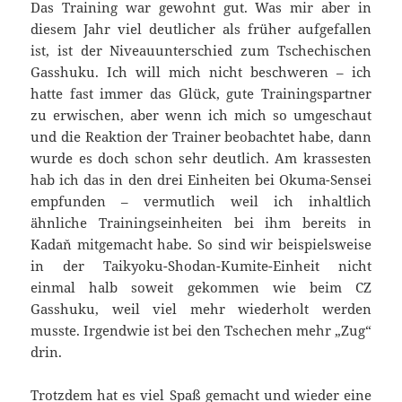
Das Training war gewohnt gut. Was mir aber in
diesem Jahr viel deutlicher als früher aufgefallen
ist, ist der Niveauunterschied zum Tschechischen
Gasshuku. Ich will mich nicht beschweren – ich
hatte fast immer das Glück, gute Trainingspartner
zu erwischen, aber wenn ich mich so umgeschaut
und die Reaktion der Trainer beobachtet habe, dann
wurde es doch schon sehr deutlich. Am krassesten
hab ich das in den drei Einheiten bei Okuma-Sensei
empfunden – vermutlich weil ich inhaltlich
ähnliche Trainingseinheiten bei ihm bereits in
Kadaň mitgemacht habe. So sind wir beispielsweise
in der Taikyoku-Shodan-Kumite-Einheit nicht
einmal halb soweit gekommen wie beim CZ
Gasshuku, weil viel mehr wiederholt werden
musste. Irgendwie ist bei den Tschechen mehr „Zug“
drin.
Trotzdem hat es viel Spaß gemacht und wieder eine