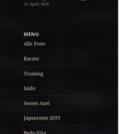
15. April. 2026
MENU
Alle Posts
Karate
Training
Iaido
Sensei Axel
Japanreise 2019
Budo-Vita