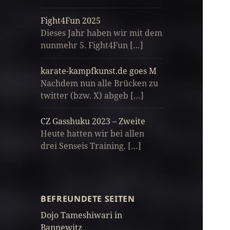
Fight4Fun 2025
Dieses Jahr haben wir mit dem
nunmehr 5. Fight4Fun […]
karate-kampfkunst.de goes M
Nachdem nun alle Brücken zu
twitter (bzw. X) abgeb […]
CZ Gasshuku 2023 – Zweite
Heute hatten wir bei allen
drei Senseis Training. […]
BEFREUNDETE SEITEN
Dojo Tameshiwari in
Bannewitz