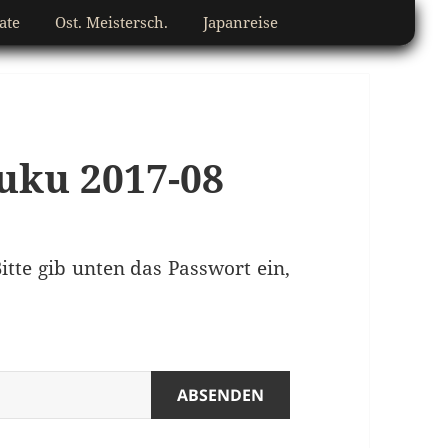
ate
Ost. Meistersch.
Japanreise
uku 2017-08
Bitte gib unten das Passwort ein,