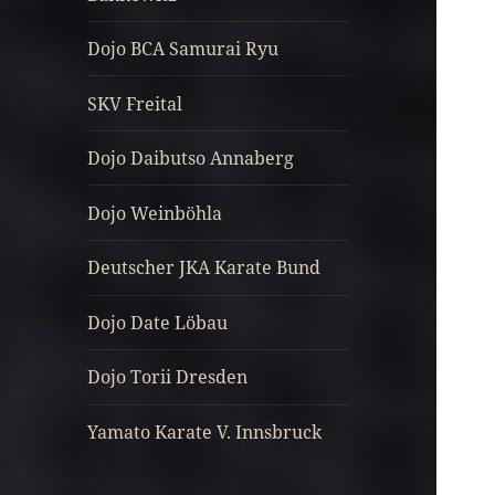
Dojo BCA Samurai Ryu
SKV Freital
Dojo Daibutso Annaberg
Dojo Weinböhla
Deutscher JKA Karate Bund
Dojo Date Löbau
Dojo Torii Dresden
Yamato Karate V. Innsbruck