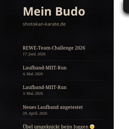
Mein Budo
shotokan-karate.de
REWE-Team-Challenge 2026
17. Juni. 2026
Laufband-MIIT-Run
4. Mai. 2026
Laufband-MIIT-Run
3. Mai. 2026
Neues Laufband angetestet
29. April. 2026
Übel umgeknickt beim Joggen