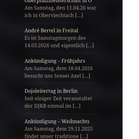
Oberpfalzmeisterschaft in O
Am Samstag, den 11.04.26 war
ich in Oberviechtach […]
André Bertel in Freital
Es ist Samstagmorgen des
14.03.2026 und eigentlich […]
Ankündigung – Frühjahrs
Am Samstag, dem 18.04.2026
besucht uns Sensei Axel […]
Dojoleitertag in Berlin
Seit einiger Zeit veranstaltet
der DJKB einmal im […]
Ankündigung – Weihnachts
Am Samstag, dem 29.11.2025
findet unser traditione […]