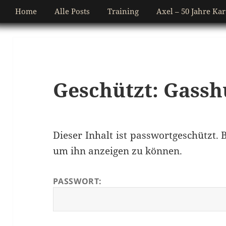
Home
Alle Posts
Training
Axel – 50 Jahre Kar
Geschützt: Gassh
Dieser Inhalt ist passwortgeschützt. 
um ihn anzeigen zu können.
PASSWORT: