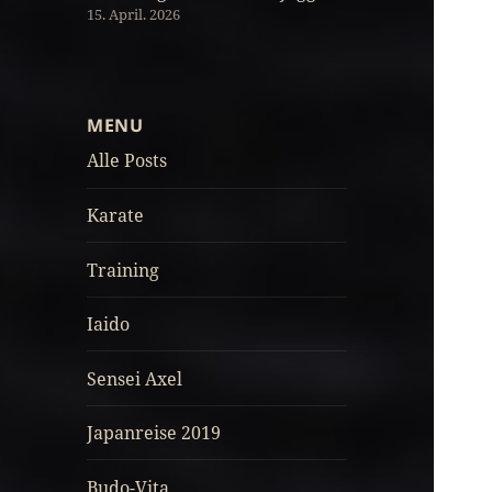
15. April. 2026
MENU
Alle Posts
Karate
Training
Iaido
Sensei Axel
Japanreise 2019
Budo-Vita