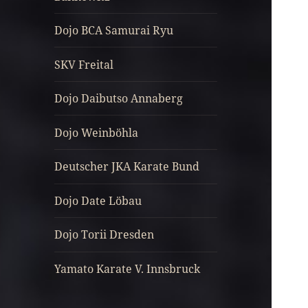
Dojo BCA Samurai Ryu
SKV Freital
Dojo Daibutso Annaberg
Dojo Weinböhla
Deutscher JKA Karate Bund
Dojo Date Löbau
Dojo Torii Dresden
Yamato Karate V. Innsbruck