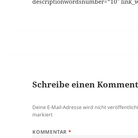
descriptionwordsnumber=“10″ link_
Schreibe einen Kommen
Deine E-Mail-Adresse wird nicht veröffentlicht
markiert
KOMMENTAR
*