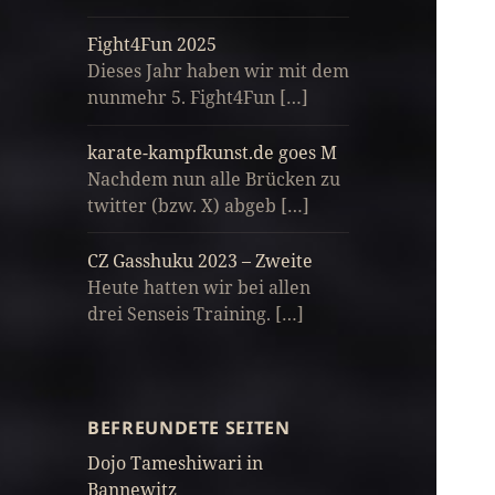
Fight4Fun 2025
Dieses Jahr haben wir mit dem
nunmehr 5. Fight4Fun […]
karate-kampfkunst.de goes M
Nachdem nun alle Brücken zu
twitter (bzw. X) abgeb […]
CZ Gasshuku 2023 – Zweite
Heute hatten wir bei allen
drei Senseis Training. […]
BEFREUNDETE SEITEN
Dojo Tameshiwari in
Bannewitz