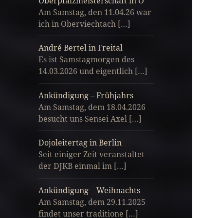
Oberpfalzmeisterschaft in O
Am Samstag, den 11.04.26 war
ich in Oberviechtach […]
André Bertel in Freital
Es ist Samstagmorgen des
14.03.2026 und eigentlich […]
Ankündigung – Frühjahrs
Am Samstag, dem 18.04.2026
besucht uns Sensei Axel […]
Dojoleitertag in Berlin
Seit einiger Zeit veranstaltet
der DJKB einmal im […]
Ankündigung – Weihnachts
Am Samstag, dem 29.11.2025
findet unser traditione […]