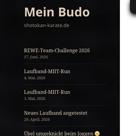
Mein Budo
shotokan-karate.de
REWE-Team-Challenge 2026
17. Juni. 2026
Laufband-MIIT-Run
4. Mai. 2026
Laufband-MIIT-Run
3. Mai. 2026
Neues Laufband angetestet
29. April. 2026
Übel umgeknickt beim Joggen