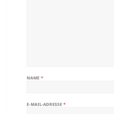
NAME
*
E-MAIL-ADRESSE
*