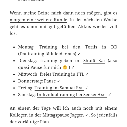
Wenn meine Beine mich dann noch mögen, gibt es
morgen eine weitere Runde
. In der nächsten Woche
geht es dann mit gut gefüllten Akkus wieder voll
los.
Montag: Training bei den Toriis in DD
(Dantraining fällt leider aus) ✓
Dienstag: Training geben im
Shutō Kai
(also
quasi Pause für mich
) ✓
Mittwoch: freies Training in FTL ✓
Donnerstag: Pause ✓
Freitag:
Training im Samuai Ryu
✓
Samstag:
Individualtraining bei Sensei Axel
✓
An einem der Tage will ich auch noch mit einem
Kollegen in der Mittagspause Joggen
✓. So jedenfalls
der vorläufige Plan.