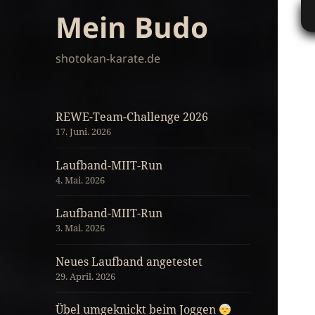
Mein Budo
shotokan-karate.de
REWE-Team-Challenge 2026
17. Juni. 2026
Laufband-MIIT-Run
4. Mai. 2026
Laufband-MIIT-Run
3. Mai. 2026
Neues Laufband angetestet
29. April. 2026
Übel umgeknickt beim Joggen