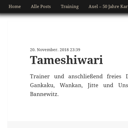
Home
Alle Posts
Training
Axel – 50 Jahre Kar
20. November. 2018 23:39
Tameshiwari
Trainer und anschließend freies D
Gankaku, Wankan, Jitte und Un
Bannewitz.