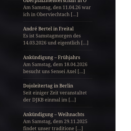
Oberpfalzmeisterschaft in O
Am Samstag, den 11.04.26 war
ich in Oberviechtach […]
André Bertel in Freital
Es ist Samstagmorgen des
14.03.2026 und eigentlich […]
Ankündigung – Frühjahrs
Am Samstag, dem 18.04.2026
besucht uns Sensei Axel […]
Dojoleitertag in Berlin
Seit einiger Zeit veranstaltet
der DJKB einmal im […]
Ankündigung – Weihnachts
Am Samstag, dem 29.11.2025
findet unser traditione […]