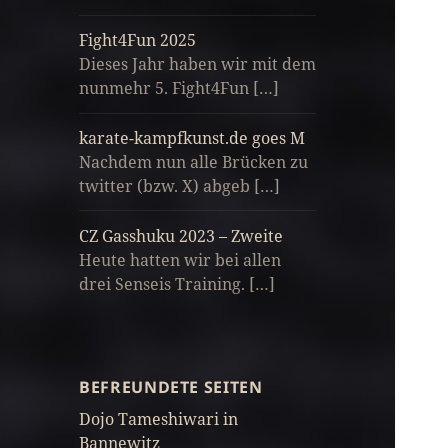
Fight4Fun 2025
Dieses Jahr haben wir mit dem
nunmehr 5. Fight4Fun […]
karate-kampfkunst.de goes M
Nachdem nun alle Brücken zu
twitter (bzw. X) abgeb […]
CZ Gasshuku 2023 – Zweite
Heute hatten wir bei allen
drei Senseis Training. […]
BEFREUNDETE SEITEN
Dojo Tameshiwari in
Bannewitz