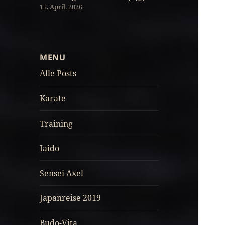
15. April. 2026
MENU
Alle Posts
Karate
Training
Iaido
Sensei Axel
Japanreise 2019
Budo-Vita