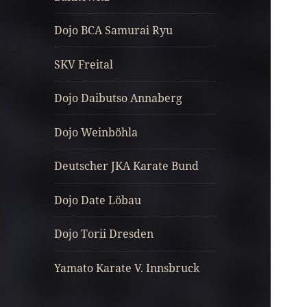
Dojo BCA Samurai Ryu
SKV Freital
Dojo Daibutso Annaberg
Dojo Weinböhla
Deutscher JKA Karate Bund
Dojo Date Löbau
Dojo Torii Dresden
Yamato Karate V. Innsbruck