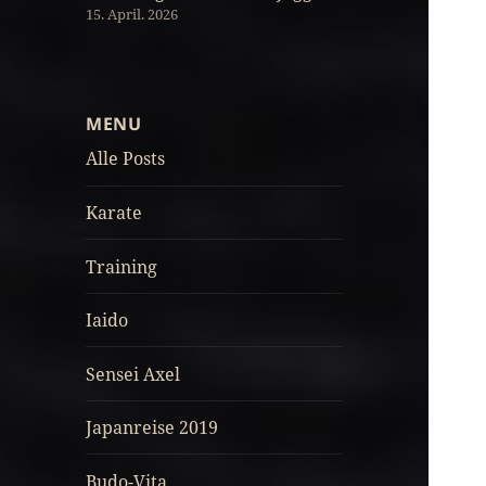
15. April. 2026
MENU
Alle Posts
Karate
Training
Iaido
Sensei Axel
Japanreise 2019
Budo-Vita