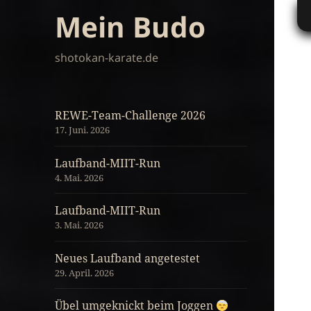
Mein Budo
shotokan-karate.de
REWE-Team-Challenge 2026
17. Juni. 2026
Laufband-MIIT-Run
4. Mai. 2026
Laufband-MIIT-Run
3. Mai. 2026
Neues Laufband angetestet
29. April. 2026
Übel umgeknickt beim Joggen