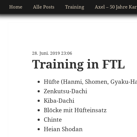
Home
Alle Posts
Training
Axel – 50 Jahre Kar
28. Juni. 2019 23:06
Training in FTL
Hüfte (Hanmi, Shomen, Gyaku-H
Zenkutsu-Dachi
Kiba-Dachi
Blöcke mit Hüfteinsatz
Chinte
Heian Shodan