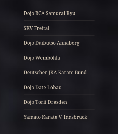
Dojo BCA Samurai Ryu
SKV Freital
Dojo Daibutso Annaberg
Dojo Weinböhla
Deutscher JKA Karate Bund
Dojo Date Löbau
Dojo Torii Dresden
Yamato Karate V. Innsbruck