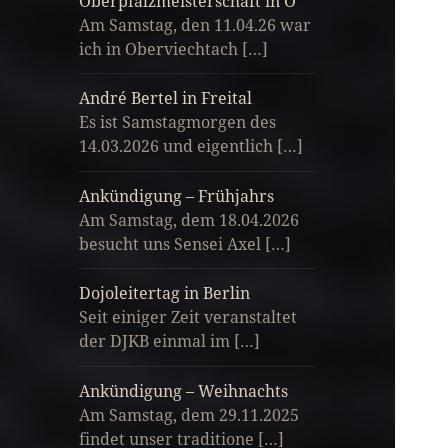
Oberpfalzmeisterschaft in O
Am Samstag, den 11.04.26 war
ich in Oberviechtach […]
André Bertel in Freital
Es ist Samstagmorgen des
14.03.2026 und eigentlich […]
Ankündigung – Frühjahrs
Am Samstag, dem 18.04.2026
besucht uns Sensei Axel […]
Dojoleitertag in Berlin
Seit einiger Zeit veranstaltet
der DJKB einmal im […]
Ankündigung – Weihnachts
Am Samstag, dem 29.11.2025
findet unser traditione […]