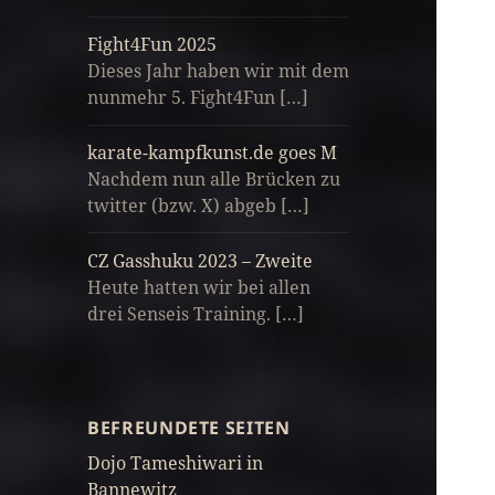
Fight4Fun 2025
Dieses Jahr haben wir mit dem
nunmehr 5. Fight4Fun […]
karate-kampfkunst.de goes M
Nachdem nun alle Brücken zu
twitter (bzw. X) abgeb […]
CZ Gasshuku 2023 – Zweite
Heute hatten wir bei allen
drei Senseis Training. […]
BEFREUNDETE SEITEN
Dojo Tameshiwari in
Bannewitz