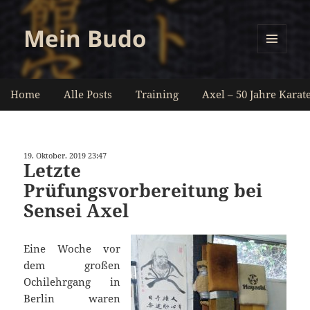
Mein Budo
MENÜ
UND
WIDGETS
Home
Alle Posts
Training
Axel – 50 Jahre Karat
19. Oktober. 2019 23:47
Letzte
Prüfungsvorbereitung bei
Sensei Axel
Eine Woche vor
dem großen
Ochilehrgang in
Berlin waren