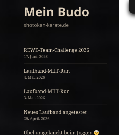
Mein Budo
shotokan-karate.de
REWE-Team-Challenge 2026
17. Juni. 2026
Laufband-MIIT-Run
4. Mai. 2026
Laufband-MIIT-Run
3. Mai. 2026
Neues Laufband angetestet
29. April. 2026
Übel umgeknickt beim Joggen