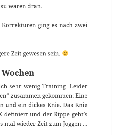
tsu waren dran.
n Korrekturen ging es nach zwei
gere Zeit gewesen sein.
n Wochen
ch sehr wenig Training. Leider
hen“ zusammen gekommen: Eine
en und ein dickes Knie. Das Knie
K definiert und der Rippe geht’s
es mal wieder Zeit zum Joggen …