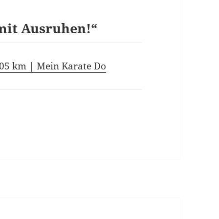
mit Ausruhen!“
,05 km | Mein Karate Do