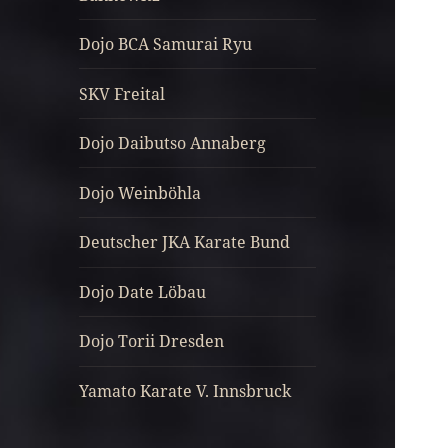
Dojo BCA Samurai Ryu
SKV Freital
Dojo Daibutso Annaberg
Dojo Weinböhla
Deutscher JKA Karate Bund
Dojo Date Löbau
Dojo Torii Dresden
Yamato Karate V. Innsbruck