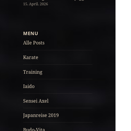
15. April. 2026
MENU
Alle Posts
Karate
Training
Iaido
Sensei Axel
Japanreise 2019
Budo-Vita