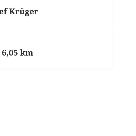
ef Krüger
 6,05 km