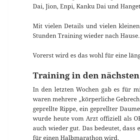
Dai, Jion, Enpi, Kanku Dai und Hange
Mit vielen Details und vielen kleine
Stunden Training wieder nach Hause.
Vorerst wird es das wohl für eine län
Training in den nächste
In den letzten Wochen gab es für mi
waren mehrere „körperliche Gebrec
geprellte Rippe, ein geprellter Daum
wurde heute vom Arzt offiziell als O
auch wieder gut. Das bedeutet, dass 
für einen Halbmarathon wird.