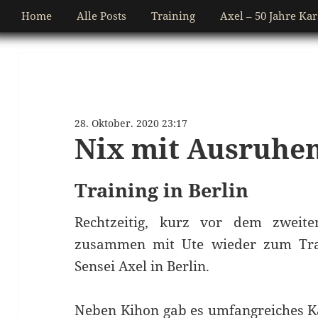
Home
Alle Posts
Training
Axel – 50 Jahre Kar
28. Oktober. 2020 23:17
Nix mit Ausruhe
Training in Berlin
Rechtzeitig, kurz vor dem zweit
zusammen mit Ute wieder zum Tra
Sensei Axel in Berlin.
Neben Kihon gab es umfangreiches Ka