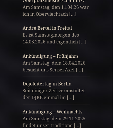
Oberpfalzmeisterschaft in O
Am Samstag, den 11.04.26 war
ich in Oberviechtach […]
André Bertel in Freital
Es ist Samstagmorgen des
14.03.2026 und eigentlich […]
Ankündigung – Frühjahrs
Am Samstag, dem 18.04.2026
besucht uns Sensei Axel […]
Dojoleitertag in Berlin
Seit einiger Zeit veranstaltet
der DJKB einmal im […]
Ankündigung – Weihnachts
Am Samstag, dem 29.11.2025
findet unser traditione […]