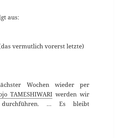
lgt aus:
 (das vermutlich vorerst letzte)
ächster Wochen wieder per
ojo TAMESHIWARI
werden wir
ng durchführen. … Es bleibt