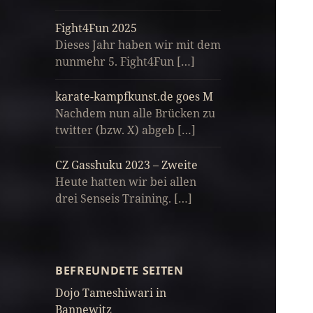
Fight4Fun 2025
Dieses Jahr haben wir mit dem
nunmehr 5. Fight4Fun […]
karate-kampfkunst.de goes M
Nachdem nun alle Brücken zu
twitter (bzw. X) abgeb […]
CZ Gasshuku 2023 – Zweite
Heute hatten wir bei allen
drei Senseis Training. […]
BEFREUNDETE SEITEN
Dojo Tameshiwari in
Bannewitz