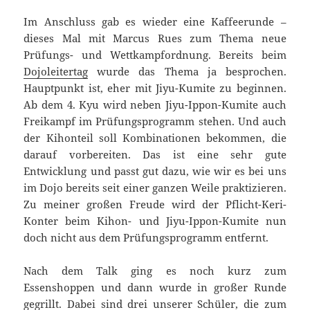
Im Anschluss gab es wieder eine Kaffeerunde –
dieses Mal mit Marcus Rues zum Thema neue
Prüfungs- und Wettkampfordnung. Bereits beim
Dojoleitertag
wurde das Thema ja besprochen.
Hauptpunkt ist, eher mit Jiyu-Kumite zu beginnen.
Ab dem 4. Kyu wird neben Jiyu-Ippon-Kumite auch
Freikampf im Prüfungsprogramm stehen. Und auch
der Kihonteil soll Kombinationen bekommen, die
darauf vorbereiten. Das ist eine sehr gute
Entwicklung und passt gut dazu, wie wir es bei uns
im Dojo bereits seit einer ganzen Weile praktizieren.
Zu meiner großen Freude wird der Pflicht-Keri-
Konter beim Kihon- und Jiyu-Ippon-Kumite nun
doch nicht aus dem Prüfungsprogramm entfernt.
Nach dem Talk ging es noch kurz zum
Essenshoppen und dann wurde in großer Runde
gegrillt. Dabei sind drei unserer Schüler, die zum