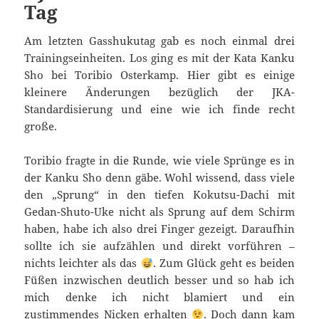
Tag
Am letzten Gasshukutag gab es noch einmal drei
Trainingseinheiten. Los ging es mit der Kata Kanku
Sho bei Toribio Osterkamp. Hier gibt es einige
kleinere Änderungen bezüglich der JKA-
Standardisierung und eine wie ich finde recht
große.
Toribio fragte in die Runde, wie viele Sprünge es in
der Kanku Sho denn gäbe. Wohl wissend, dass viele
den „Sprung“ in den tiefen Kokutsu-Dachi mit
Gedan-Shuto-Uke nicht als Sprung auf dem Schirm
haben, habe ich also drei Finger gezeigt. Daraufhin
sollte ich sie aufzählen und direkt vorführen –
nichts leichter als das
. Zum Glück geht es beiden
Füßen inzwischen deutlich besser und so hab ich
mich denke ich nicht blamiert und ein
zustimmendes Nicken erhalten
. Doch dann kam