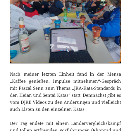
Nach meiner letzten Einheit fand in der Mensa
„Kaffee genießen, Impulse mitnehmen“-Gespräch
mit Pascal Senn zum Thema „JKA-Kata-Standards in
den Heian und Sentai Katas“ statt. Demnächst gibt es
vom DJKB Videos zu den Änderungen und vielleicht
auch Listen zu den einzelnen Katas.
Der Tag endete mit einem Ländervergleichskampf
und tollen artfremden Vorführungen (Rhönrad und