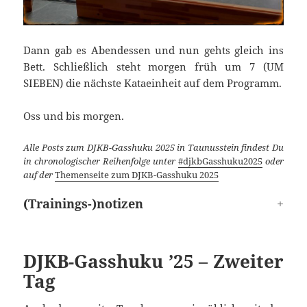
Dann gab es Abendessen und nun gehts gleich ins
Bett. Schließlich steht morgen früh um 7 (UM
SIEBEN) die nächste Kataeinheit auf dem Programm.
Oss und bis morgen.
Alle Posts zum DJKB-Gasshuku 2025 in Taunusstein findest Du
in chronologischer Reihenfolge unter
#djkbGasshuku2025
oder
auf der
Themenseite zum DJKB-Gasshuku 2025
(Trainings-)notizen
DJKB-Gasshuku ’25 – Zweiter
Tag