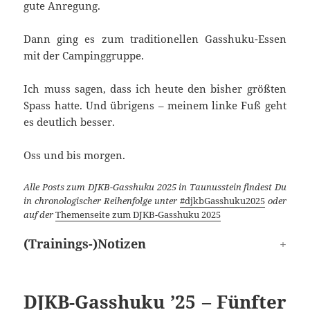
gute Anregung.
Dann ging es zum traditionellen Gasshuku-Essen
mit der Campinggruppe.
Ich muss sagen, dass ich heute den bisher größten
Spass hatte. Und übrigens – meinem linke Fuß geht
es deutlich besser.
Oss und bis morgen.
Alle Posts zum DJKB-Gasshuku 2025 in Taunusstein findest Du
in chronologischer Reihenfolge unter
#djkbGasshuku2025
oder
auf der
Themenseite zum DJKB-Gasshuku 2025
(Trainings-)Notizen
DJKB-Gasshuku ’25 – Fünfter