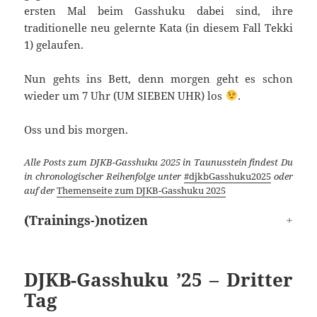
ersten Mal beim Gasshuku dabei sind, ihre
traditionelle neu gelernte Kata (in diesem Fall Tekki
1) gelaufen.
Nun gehts ins Bett, denn morgen geht es schon
wieder um 7 Uhr (UM SIEBEN UHR) los
.
Oss und bis morgen.
Alle Posts zum DJKB-Gasshuku 2025 in Taunusstein findest Du
in chronologischer Reihenfolge unter
#djkbGasshuku2025
oder
auf der
Themenseite zum DJKB-Gasshuku 2025
(Trainings-)notizen
DJKB-Gasshuku ’25 – Dritter
Tag