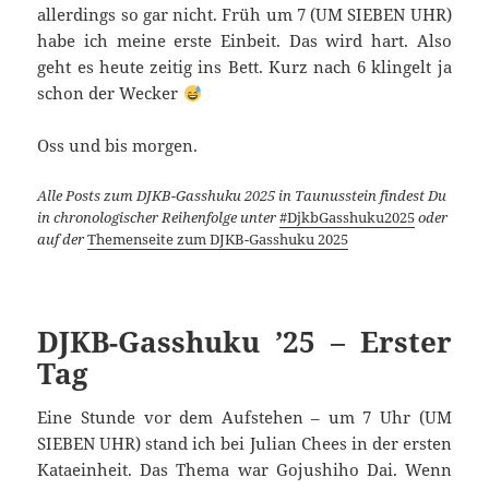
allerdings so gar nicht. Früh um 7 (UM SIEBEN UHR)
habe ich meine erste Einbeit. Das wird hart. Also
geht es heute zeitig ins Bett. Kurz nach 6 klingelt ja
schon der Wecker
Oss und bis morgen.
Alle Posts zum DJKB-Gasshuku 2025 in Taunusstein findest Du
in chronologischer Reihenfolge unter
#DjkbGasshuku2025
oder
auf der
Themenseite zum DJKB-Gasshuku 2025
DJKB-Gasshuku ’25 – Erster
Tag
Eine Stunde vor dem Aufstehen – um 7 Uhr (UM
SIEBEN UHR) stand ich bei Julian Chees in der ersten
Kataeinheit. Das Thema war Gojushiho Dai. Wenn