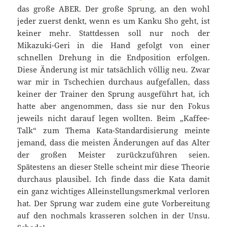
das große ABER. Der große Sprung, an den wohl
jeder zuerst denkt, wenn es um Kanku Sho geht, ist
keiner mehr. Stattdessen soll nur noch der
Mikazuki-Geri in die Hand gefolgt von einer
schnellen Drehung in die Endposition erfolgen.
Diese Änderung ist mir tatsächlich völlig neu. Zwar
war mir in Tschechien durchaus aufgefallen, dass
keiner der Trainer den Sprung ausgeführt hat, ich
hatte aber angenommen, dass sie nur den Fokus
jeweils nicht darauf legen wollten. Beim „Kaffee-
Talk“ zum Thema Kata-Standardisierung meinte
jemand, dass die meisten Änderungen auf das Alter
der großen Meister zurückzuführen seien.
Spätestens an dieser Stelle scheint mir diese Theorie
durchaus plausibel. Ich finde dass die Kata damit
ein ganz wichtiges Alleinstellungsmerkmal verloren
hat. Der Sprung war zudem eine gute Vorbereitung
auf den nochmals krasseren solchen in der Unsu.