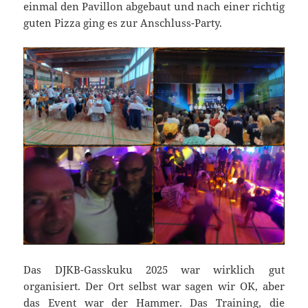
einmal den Pavillon abgebaut und nach einer richtig
guten Pizza ging es zur Anschluss-Party.
Das DJKB-Gasskuku 2025 war wirklich gut
organisiert. Der Ort selbst war sagen wir OK, aber
das Event war der Hammer. Das Training, die