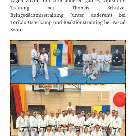
Tagen zuvor und zum anderen gab es Nijushiho-
Training bei Thomas Schulze,
Beingedächtnisstraining (unter anderem) bei
Toribio Osterkamp und Reaktionstraining bei Pascal
Senn.