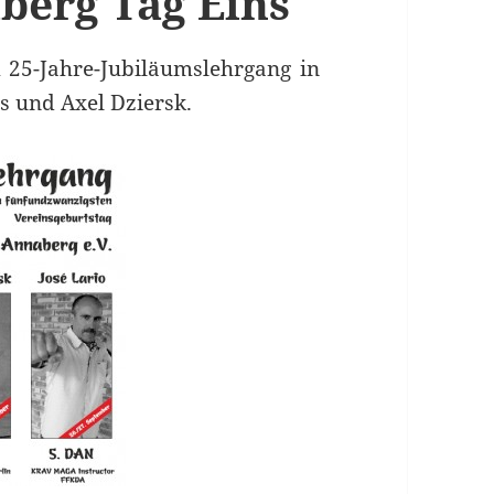
berg Tag Eins
 25-Jahre-Jubiläumslehrgang in
s und Axel Dziersk.