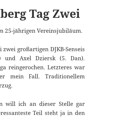
berg Tag Zwei
 25-jährigen Vereinsjubiläum.
ei zwei großartigen DJKB-Senseis
) und Axel Dziersk (5. Dan).
a reingerochen. Letzteres war
er mein Fall. Traditionellem
rzug.
n will ich an dieser Stelle gar
ressanteste Teil steht ja in den