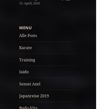
15. April. 2026
MENU
Alle Posts
Karate
Training
Iaido
Sensei Axel
Japanreise 2019
Budo-Vita