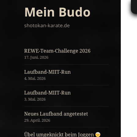
Mein Budo
shotokan-karate.de
REWE-Team-Challenge 2026
17. Juni. 2026
Laufband-MIIT-Run
4. Mai. 2026
Laufband-MIIT-Run
3. Mai. 2026
Neues Laufband angetestet
29. April. 2026
Übel umgeknickt beim Joggen