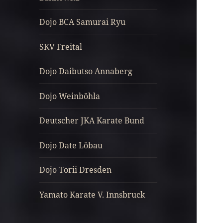
Dojo BCA Samurai Ryu
SKV Freital
Dojo Daibutso Annaberg
Dojo Weinböhla
Deutscher JKA Karate Bund
Dojo Date Löbau
Dojo Torii Dresden
Yamato Karate V. Innsbruck