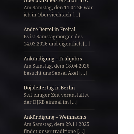
Oberpfalzmeisterschaft in O
Am Samstag, den 11.04.26 war
ich in Oberviechtach […]
André Bertel in Freital
Es ist Samstagmorgen des
14.03.2026 und eigentlich […]
Ankündigung – Frühjahrs
Am Samstag, dem 18.04.2026
besucht uns Sensei Axel […]
Dojoleitertag in Berlin
Seit einiger Zeit veranstaltet
der DJKB einmal im […]
Ankündigung – Weihnachts
Am Samstag, dem 29.11.2025
findet unser traditione […]