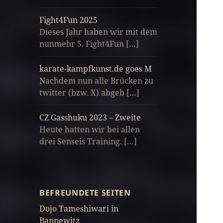
Fight4Fun 2025
Dieses Jahr haben wir mit dem
nunmehr 5. Fight4Fun […]
karate-kampfkunst.de goes M
Nachdem nun alle Brücken zu
twitter (bzw. X) abgeb […]
CZ Gasshuku 2023 – Zweite
Heute hatten wir bei allen
drei Senseis Training. […]
BEFREUNDETE SEITEN
Dojo Tameshiwari in
Bannewitz