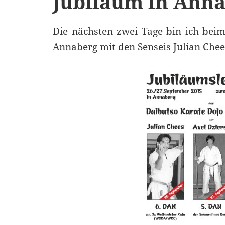
Jubiläum in Anna
Die nächsten zwei Tage bin ich beim
Annaberg mit den Senseis Julian Chee