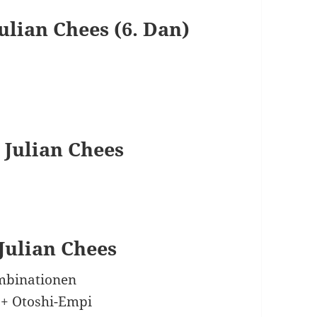
Julian Chees (6. Dan)
 Julian Chees
 Julian Chees
ombinationen
 + Otoshi-Empi