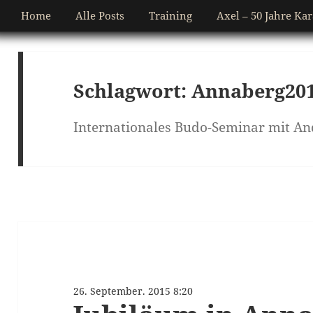
Home
Alle Posts
Training
Axel – 50 Jahre Kar
Schlagwort:
Annaberg20
Internationales Budo-Seminar mit And
26. September. 2015 8:20