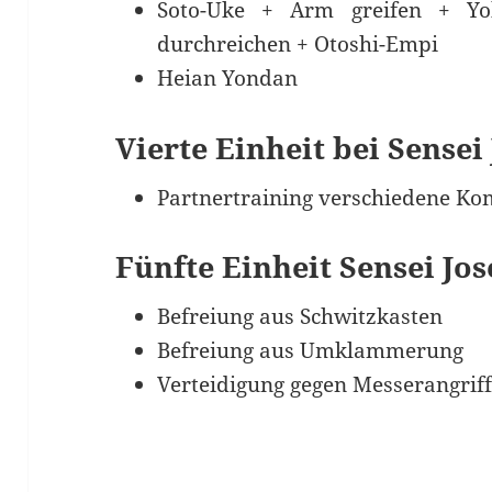
Soto-Uke + Arm greifen + Y
durchreichen + Otoshi-Empi
Heian Yondan
Vierte Einheit bei Sensei
Partnertraining verschiedene Ko
Fünfte Einheit Sensei Jo
Befreiung aus Schwitzkasten
Befreiung aus Umklammerung
Verteidigung gegen Messerangrif