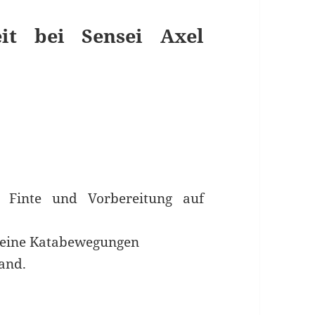
it bei Sensei Axel
s Finte und Vorbereitung auf
reine Katabewegungen
and.