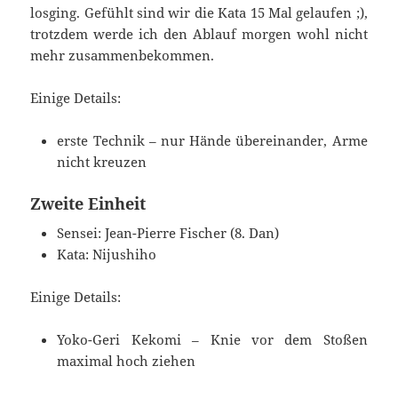
losging. Gefühlt sind wir die Kata 15 Mal gelaufen ;),
trotzdem werde ich den Ablauf morgen wohl nicht
mehr zusammenbekommen.
Einige Details:
erste Technik – nur Hände übereinander, Arme
nicht kreuzen
Zweite Einheit
Sensei: Jean-Pierre Fischer (8. Dan)
Kata: Nijushiho
Einige Details:
Yoko-Geri Kekomi – Knie vor dem Stoßen
maximal hoch ziehen