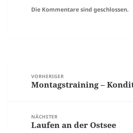
Die Kommentare sind geschlossen.
Beitragsnavigation
VORHERIGER
Montagstraining – Kondi
Vorheriger
Beitrag:
NÄCHSTER
Laufen an der Ostsee
Nächster