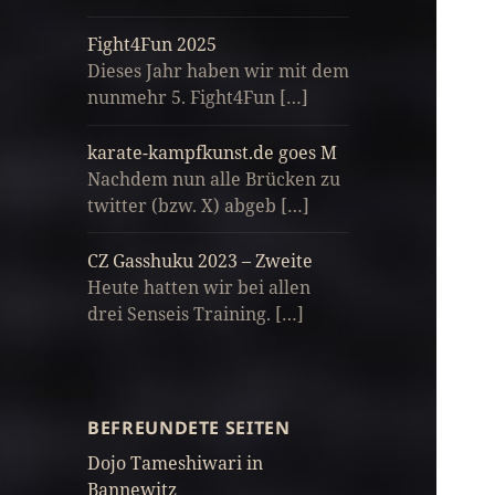
Fight4Fun 2025
Dieses Jahr haben wir mit dem
nunmehr 5. Fight4Fun […]
karate-kampfkunst.de goes M
Nachdem nun alle Brücken zu
twitter (bzw. X) abgeb […]
CZ Gasshuku 2023 – Zweite
Heute hatten wir bei allen
drei Senseis Training. […]
BEFREUNDETE SEITEN
Dojo Tameshiwari in
Bannewitz