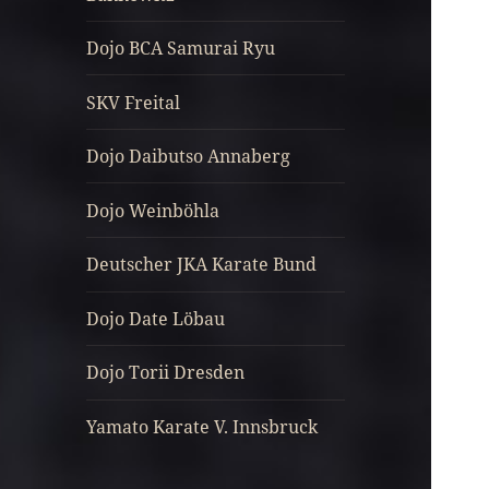
Dojo BCA Samurai Ryu
SKV Freital
Dojo Daibutso Annaberg
Dojo Weinböhla
Deutscher JKA Karate Bund
Dojo Date Löbau
Dojo Torii Dresden
Yamato Karate V. Innsbruck