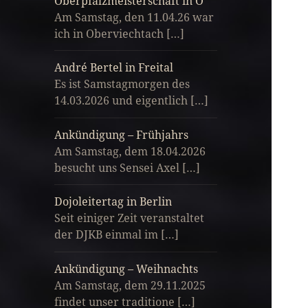
Oberpfalzmeisterschaft in O
Am Samstag, den 11.04.26 war
ich in Oberviechtach […]
André Bertel in Freital
Es ist Samstagmorgen des
14.03.2026 und eigentlich […]
Ankündigung – Frühjahrs
Am Samstag, dem 18.04.2026
besucht uns Sensei Axel […]
Dojoleitertag in Berlin
Seit einiger Zeit veranstaltet
der DJKB einmal im […]
Ankündigung – Weihnachts
Am Samstag, dem 29.11.2025
findet unser traditione […]