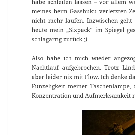
habe schleifen lassen – vor allem w
meines beim Gasshuku verletzten Ze
nicht mehr laufen. Inzwischen geht
heute mein „Sixpack“ im Spiegel ge
schlagartig zurück ;).
Also habe ich mich wieder angezo
Nachtlauf aufgebrochen. Trotz Lin
aber leider nix mit Flow. Ich denke d
Funzeligkeit meiner Taschenlampe, d
Konzentration und Aufmerksamkeit n