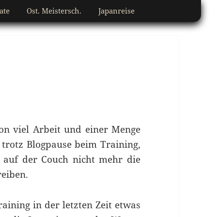
ate
Ost. Meistersch.
Japanreise
on viel Arbeit und einer Menge
h trotz Blogpause beim Training,
 auf der Couch nicht mehr die
reiben.
raining in der letzten Zeit etwas