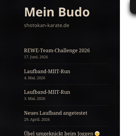
Mein Budo
shotokan-karate.de
REWE-Team-Challenge 2026
17. Juni. 2026
Laufband-MIIT-Run
4. Mai. 2026
Laufband-MIIT-Run
3. Mai. 2026
Neues Laufband angetestet
29. April. 2026
Übel umgeknickt beim Joggen