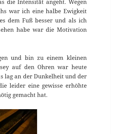
as die Intensität angeht. Wegen
hs war ich eine halbe Ewigkeit
 es dem Fuß besser und als ich
sehen habe war die Motivation
gen und bin zu einem kleinen
dsey auf den Ohren war heute
as lag an der Dunkelheit und der
ie leider eine gewisse erhöhte
ötig gemacht hat.