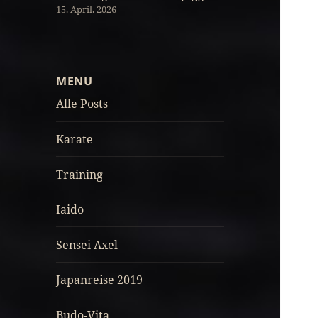
15. April. 2026
MENU
Alle Posts
Karate
Training
Iaido
Sensei Axel
Japanreise 2019
Budo-Vita