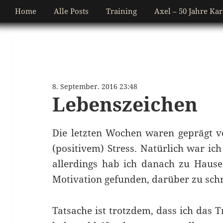
Home
Alle Posts
Training
Axel – 50 Jahre Kar
8. September. 2016 23:48
Lebenszeichen
Die letzten Wochen waren geprägt v
(positivem) Stress. Natürlich war ic
allerdings hab ich danach zu Hause
Motivation gefunden, darüber zu sch
Tatsache ist trotzdem, dass ich das T