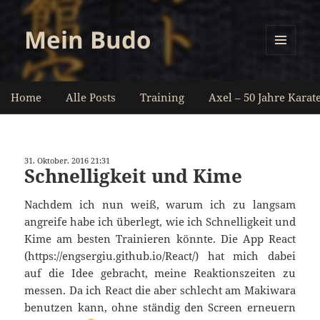
Mein Budo
MENÜ
UND
WIDGETS
Home
Alle Posts
Training
Axel – 50 Jahre Karat
31. Oktober. 2016 21:31
Schnelligkeit und Kime
Nachdem ich nun weiß, warum ich zu langsam
angreife habe ich überlegt, wie ich Schnelligkeit und
Kime am besten Trainieren könnte. Die App React
(https://engsergiu.github.io/React/) hat mich dabei
auf die Idee gebracht, meine Reaktionszeiten zu
messen. Da ich React die aber schlecht am Makiwara
benutzen kann, ohne ständig den Screen erneuern