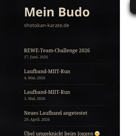
Mein Budo
shotokan-karate.de
REWE-Team-Challenge 2026
17. Juni. 2026
Laufband-MIIT-Run
4. Mai. 2026
Laufband-MIIT-Run
3. Mai. 2026
Neues Laufband angetestet
29. April. 2026
Übel umgeknickt beim Joggen