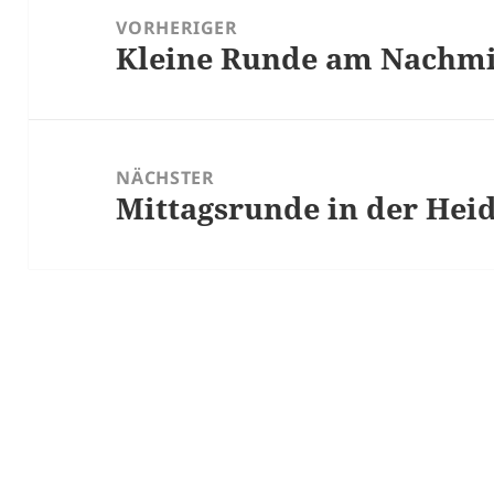
VORHERIGER
Kleine Runde am Nachmi
Vorheriger
Beitrag:
NÄCHSTER
Mittagsrunde in der Hei
Nächster
Beitrag: