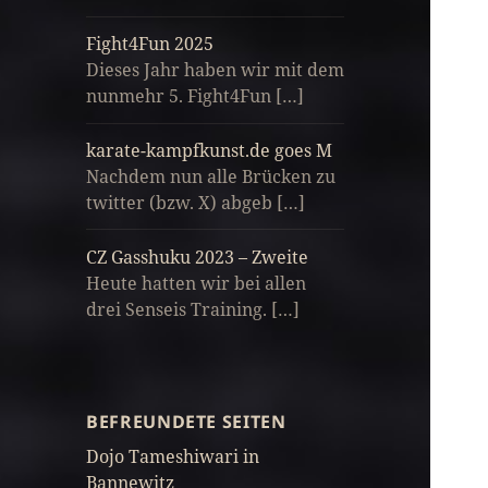
Fight4Fun 2025
Dieses Jahr haben wir mit dem
nunmehr 5. Fight4Fun […]
karate-kampfkunst.de goes M
Nachdem nun alle Brücken zu
twitter (bzw. X) abgeb […]
CZ Gasshuku 2023 – Zweite
Heute hatten wir bei allen
drei Senseis Training. […]
BEFREUNDETE SEITEN
Dojo Tameshiwari in
Bannewitz