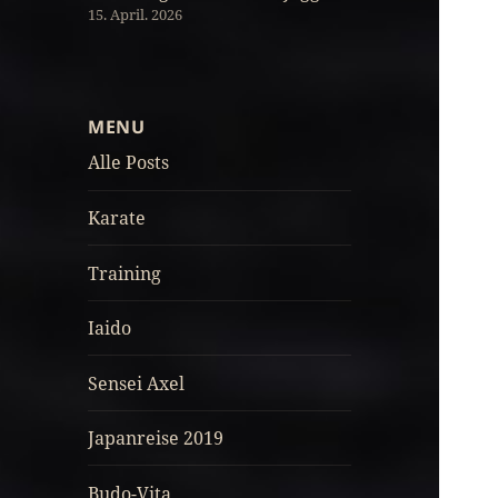
15. April. 2026
MENU
Alle Posts
Karate
Training
Iaido
Sensei Axel
Japanreise 2019
Budo-Vita