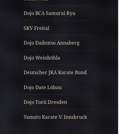
Dojo BCA Samurai Ryu
SKV Freital
Dojo Daibutso Annaberg
Dojo Weinböhla
Deutscher JKA Karate Bund
Dojo Date Löbau
Dojo Torii Dresden
Yamato Karate V. Innsbruck