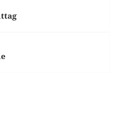
ttag
de