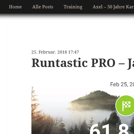
Home
Alle Posts
Training
Axel – 50 Jahre Kar
25. Februar. 2018 17:47
Runtastic PRO – J