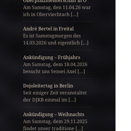
Oberpfalzmeisterschaft in O
Am Samstag, den 11.04.26 war
ich in Oberviechtach […]
André Bertel in Freital
Es ist Samstagmorgen des
14.03.2026 und eigentlich […]
Ankündigung – Frühjahrs
Am Samstag, dem 18.04.2026
besucht uns Sensei Axel […]
Dojoleitertag in Berlin
Seit einiger Zeit veranstaltet
der DJKB einmal im […]
Ankündigung – Weihnachts
Am Samstag, dem 29.11.2025
findet unser traditione […]