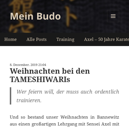
Mein Budo
MENÜ
UND
WIDGETS
Home
Alle Posts
Training
Axel – 50 Jahre Karat
8. Dezember. 2019 21:04
Weihnachten bei den
TAMESHIWARIs
Wer feiern will, der muss auch ordentlich
trainieren.
Und so bestand unser Weihnachten in Bannewitz
aus einen großartigen Lehrgang mit Sensei Axel mit