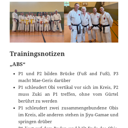
Trainingsnotizen
„ABS“
P1 und P2 bilden Brücke (Fuß and Fuß), P3
macht Mae-Geris darüber
P1 schleudert Obi vertikal vor sich im Kreis, P2
muss Zuki an P1 treffen, ohne vom Gürtel
berührt zu werden
P1 schleudert zwei zusammengebundene Obis
im Kreis, alle anderen stehen in Jiyu-Gamae und
springen drüber