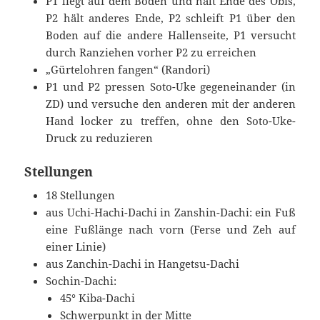
P1 liegt auf dem Boden und hält Ende des Obis,
P2 hält anderes Ende, P2 schleift P1 über den
Boden auf die andere Hallenseite, P1 versucht
durch Ranziehen vorher P2 zu erreichen
„Gürtelohren fangen“ (Randori)
P1 und P2 pressen Soto-Uke gegeneinander (in
ZD) und versuche den anderen mit der anderen
Hand locker zu treffen, ohne den Soto-Uke-
Druck zu reduzieren
Stellungen
18 Stellungen
aus Uchi-Hachi-Dachi in Zanshin-Dachi: ein Fuß
eine Fußlänge nach vorn (Ferse und Zeh auf
einer Linie)
aus Zanchin-Dachi in Hangetsu-Dachi
Sochin-Dachi:
45° Kiba-Dachi
Schwerpunkt in der Mitte