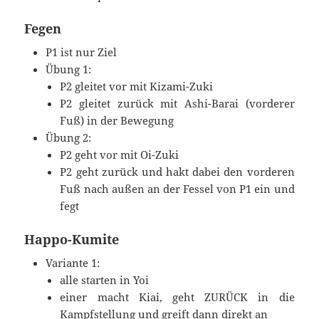
Fegen
P1 ist nur Ziel
Übung 1:
P2 gleitet vor mit Kizami-Zuki
P2 gleitet zurück mit Ashi-Barai (vorderer
Fuß) in der Bewegung
Übung 2:
P2 geht vor mit Oi-Zuki
P2 geht zurück und hakt dabei den vorderen
Fuß nach außen an der Fessel von P1 ein und
fegt
Happo-Kumite
Variante 1:
alle starten in Yoi
einer macht Kiai, geht ZURÜCK in die
Kampfstellung und greift dann direkt an