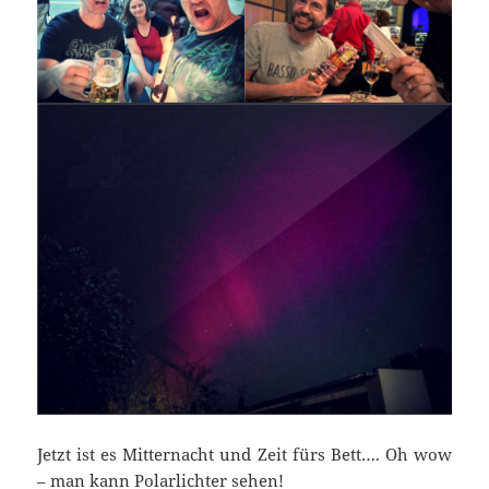
Jetzt ist es Mitternacht und Zeit fürs Bett…. Oh wow
– man kann Polarlichter sehen!