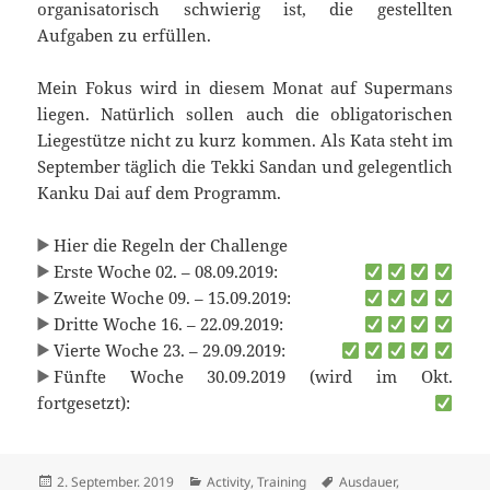
organisatorisch schwierig ist, die gestellten
Aufgaben zu erfüllen.
Mein Fokus wird in diesem Monat auf Supermans
liegen. Natürlich sollen auch die obligatorischen
Liegestütze nicht zu kurz kommen. Als Kata steht im
September täglich die Tekki Sandan und gelegentlich
Kanku Dai auf dem Programm.
Hier die Regeln der Challenge
Erste Woche 02. – 08.09.2019:
Zweite Woche 09. – 15.09.2019:
Dritte Woche 16. – 22.09.2019:
Vierte Woche 23. – 29.09.2019:
Fünfte Woche 30.09.2019 (wird im Okt.
fortgesetzt):
Veröffentlicht
Kategorien
Schlagwörter
2. September. 2019
Activity
,
Training
Ausdauer
,