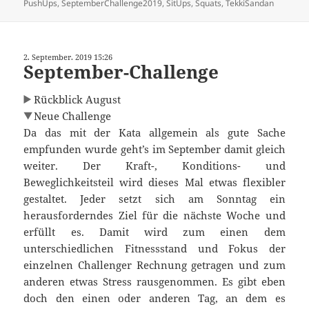
PushUps
,
SeptemberChallenge2019
,
SitUps
,
Squats
,
TekkiSandan
2. September. 2019 15:26
September-Challenge
Rückblick August
Neue Challenge
Da das mit der Kata allgemein als gute Sache
empfunden wurde geht’s im September damit gleich
weiter. Der Kraft-, Konditions- und
Beweglichkeitsteil wird dieses Mal etwas flexibler
gestaltet. Jeder setzt sich am Sonntag ein
herausforderndes Ziel für die nächste Woche und
erfüllt es. Damit wird zum einen dem
unterschiedlichen Fitnessstand und Fokus der
einzelnen Challenger Rechnung getragen und zum
anderen etwas Stress rausgenommen. Es gibt eben
doch den einen oder anderen Tag, an dem es