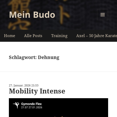
Mein Budo
MENÜ
UND
WIDGETS
Home
Alle Posts
Training
Axel – 50 Jahre Karat
Schlagwort:
Dehnung
27. Januar. 2026 21:53
Mobility Intense