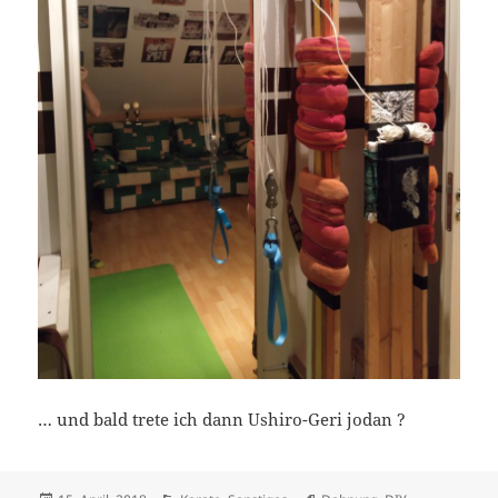
… und bald trete ich dann Ushiro-Geri jodan ?