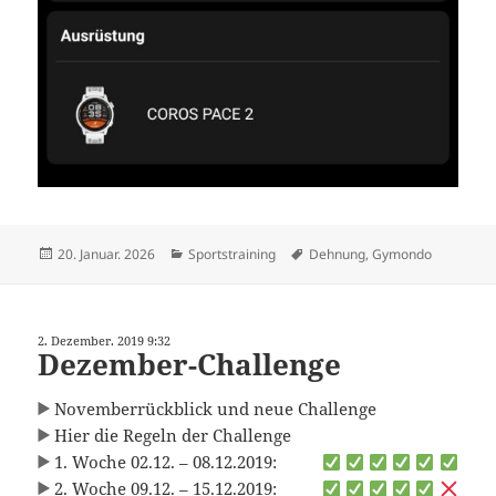
Veröffentlicht
Kategorien
Schlagwörter
20. Januar. 2026
Sportstraining
Dehnung
,
Gymondo
am
2. Dezember. 2019 9:32
Dezember-Challenge
Novemberrückblick und neue Challenge
Hier die Regeln der Challenge
1. Woche 02.12. – 08.12.2019:
2. Woche 09.12. – 15.12.2019: