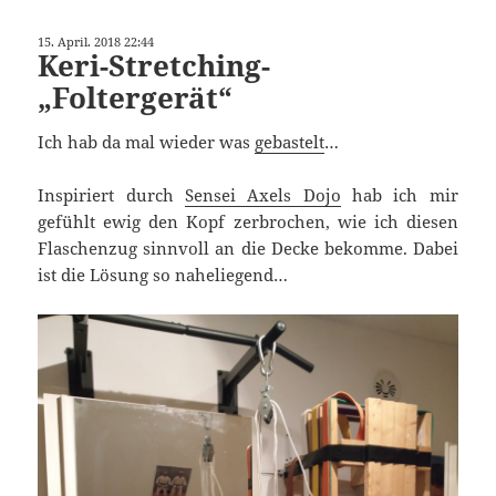
15. April. 2018 22:44
Keri-Stretching-
„Foltergerät“
Ich hab da mal wieder was
gebastelt
…
Inspiriert durch
Sensei Axels Dojo
hab ich mir
gefühlt ewig den Kopf zerbrochen, wie ich diesen
Flaschenzug sinnvoll an die Decke bekomme. Dabei
ist die Lösung so naheliegend…