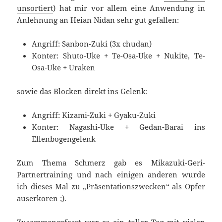
unsortiert
) hat mir vor allem eine Anwendung in
Anlehnung an Heian Nidan sehr gut gefallen:
Angriff: Sanbon-Zuki (3x chudan)
Konter: Shuto-Uke + Te-Osa-Uke + Nukite, Te-
Osa-Uke + Uraken
sowie das Blocken direkt ins Gelenk:
Angriff: Kizami-Zuki + Gyaku-Zuki
Konter: Nagashi-Uke + Gedan-Barai ins
Ellenbogengelenk
Zum Thema Schmerz gab es Mikazuki-Geri-
Partnertraining und nach einigen anderen wurde
ich dieses Mal zu „Präsentationszwecken“ als Opfer
auserkoren ;).
Zusammengefasst war es ein toller Tag mit vielen