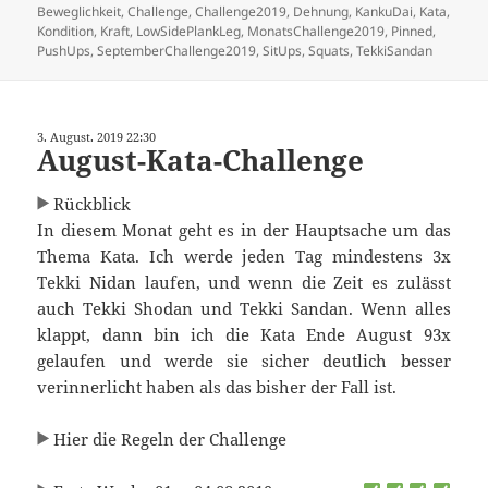
am
Beweglichkeit
,
Challenge
,
Challenge2019
,
Dehnung
,
KankuDai
,
Kata
,
Kondition
,
Kraft
,
LowSidePlankLeg
,
MonatsChallenge2019
,
Pinned
,
PushUps
,
SeptemberChallenge2019
,
SitUps
,
Squats
,
TekkiSandan
3. August. 2019 22:30
August-Kata-Challenge
Rückblick
In diesem Monat geht es in der Hauptsache um das
Thema Kata. Ich werde jeden Tag mindestens 3x
Tekki Nidan laufen, und wenn die Zeit es zulässt
auch Tekki Shodan und Tekki Sandan. Wenn alles
klappt, dann bin ich die Kata Ende August 93x
gelaufen und werde sie sicher deutlich besser
verinnerlicht haben als das bisher der Fall ist.
Hier die Regeln der Challenge