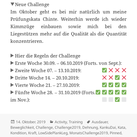
Neue Challenge
Im Oktober geht es bei mir natürlich um meine
Prüfungskata Chinte. Weiterhin werde ich wieder
Kimmzüge einbauen sowie mich bei den
Liegestützen mehr auf die Qualität als die Quantität
konzentrieren.
Hier die Regeln der Challenge
Erste Woche 30.09. – 06.10.2019 (Forts. von Sept.):
Zweite Woche 07. – 13.10.2019:
Dritte Woche 14. – 20.10.2019:
Vierte Woche 21. – 27.10.2019:
Fünfte Woche 28. – 31.10.2019 (Forts.
im Nov.):
Veröffentlicht
Kategorien
Schlagwörter
14. Oktober. 2019
Activity
,
Training
Ausdauer
,
am
Beweglichkeit
,
Challenge
,
Challenge2019
,
Dehnung
,
KankuDai
,
Kata
,
Kondition
,
Kraft
,
LowSidePlankLeg
,
MonatsChallenge2019
,
Pinned
,