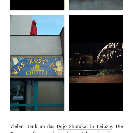
Vielen Dank an das
Dojo Shotokai in Leipzig
. Die