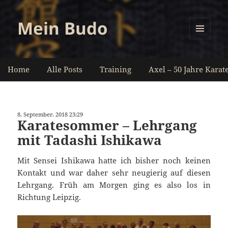
Mein Budo
MENÜ
UND
WIDGETS
Home
Alle Posts
Training
Axel – 50 Jahre Karat
8. September. 2018 23:29
Karatesommer – Lehrgang
mit Tadashi Ishikawa
Mit Sensei Ishikawa hatte ich bisher noch keinen
Kontakt und war daher sehr neugierig auf diesen
Lehrgang. Früh am Morgen ging es also los in
Richtung Leipzig.