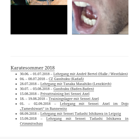
Karatesommer 2018
30.06. – 01.07.2018 –
Lehrgang mit André Bertel (Halle / Westfalen)
04. – 08.07.2018 –
CZ Gasshuku (Kadaň)
28.07.2018 –
Lehrgang mit Tanaka Masahiko (Lenzkirch)
30.07. – 03.08.2018 –
Gasshuku (Baden-Baden)
15.08.2018 –
Privattraining bei Sensei Axel
18. – 19.08.2018 –
Trainingslager mit Sensei Axel
01. – 02.09.2018 –
Lehrgang mit Sensei Axel im Dojo
„Tameshiwari“ in Bannewitz
08.09.2018 –
Lehrgang mit Sensei Tadashi Ishikawa in Leipzig
15.09.2018 –
Lehrgang mit Sensei Tadashi Ishikawa in
Crimmitschau