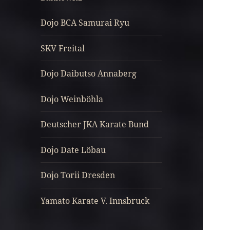
Dojo BCA Samurai Ryu
SKV Freital
Dojo Daibutso Annaberg
Dojo Weinböhla
Deutscher JKA Karate Bund
Dojo Date Löbau
Dojo Torii Dresden
Yamato Karate V. Innsbruck