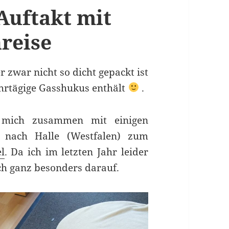
Auftakt mit
nreise
 zwar nicht so dicht gepackt ist
ehrtägige Gasshukus enthält
.
 mich zusammen mit einigen
f nach Halle (Westfalen) zum
l
. Da ich im letzten Jahr leider
ch ganz besonders darauf.