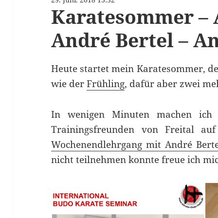
Karatesommer – 
André Bertel – A
Heute startet mein Karatesommer, der
wie der
Frühling
, dafür aber zwei m
In wenigen Minuten machen ich
Trainingsfreunden von Freital au
Wochenendlehrgang mit André Berte
nicht teilnehmen konnte freue ich mi