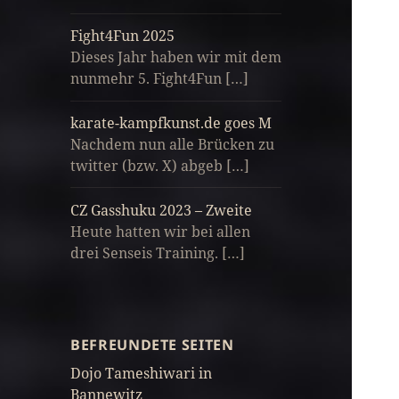
Fight4Fun 2025
Dieses Jahr haben wir mit dem
nunmehr 5. Fight4Fun […]
karate-kampfkunst.de goes M
Nachdem nun alle Brücken zu
twitter (bzw. X) abgeb […]
CZ Gasshuku 2023 – Zweite
Heute hatten wir bei allen
drei Senseis Training. […]
BEFREUNDETE SEITEN
Dojo Tameshiwari in
Bannewitz