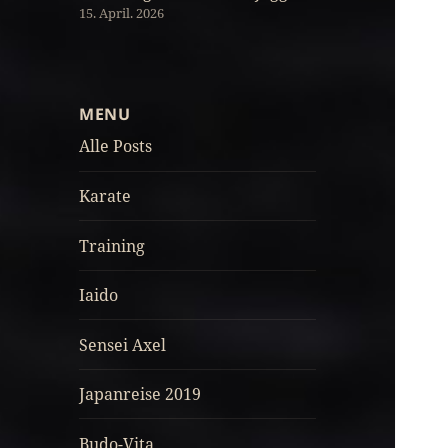
15. April. 2026
MENU
Alle Posts
Karate
Training
Iaido
Sensei Axel
Japanreise 2019
Budo-Vita