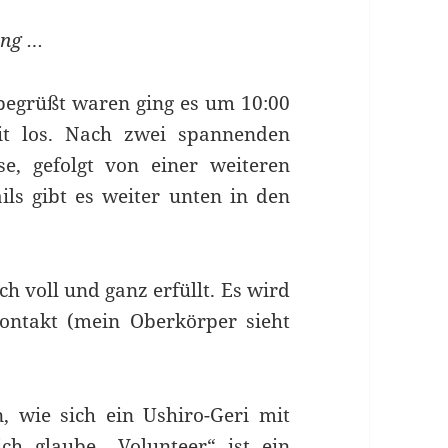
ung …
begrüßt waren ging es um 10:00
it los. Nach zwei spannenden
e, gefolgt von einer weiteren
ils gibt es weiter unten in den
h voll und ganz erfüllt. Es wird
Kontakt (mein Oberkörper sieht
, wie sich ein Ushiro-Geri mit
ich glaube „Volunteer“ ist ein