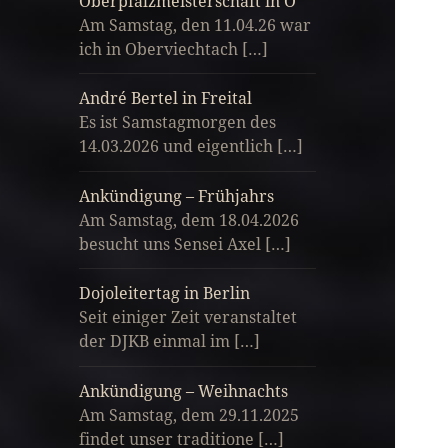
Oberpfalzmeisterschaft in O
Am Samstag, den 11.04.26 war
ich in Oberviechtach […]
André Bertel in Freital
Es ist Samstagmorgen des
14.03.2026 und eigentlich […]
Ankündigung – Frühjahrs
Am Samstag, dem 18.04.2026
besucht uns Sensei Axel […]
Dojoleitertag in Berlin
Seit einiger Zeit veranstaltet
der DJKB einmal im […]
Ankündigung – Weihnachts
Am Samstag, dem 29.11.2025
findet unser traditione […]