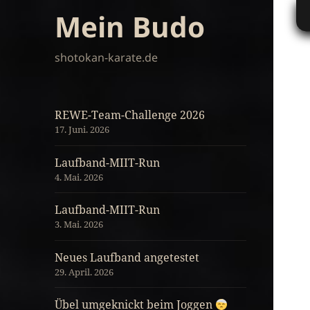
Mein Budo
shotokan-karate.de
REWE-Team-Challenge 2026
17. Juni. 2026
Laufband-MIIT-Run
4. Mai. 2026
Laufband-MIIT-Run
3. Mai. 2026
Neues Laufband angetestet
29. April. 2026
Übel umgeknickt beim Joggen