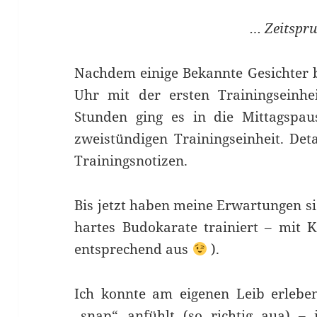
… Zeitspr
Nachdem einige Bekannte Gesichter 
Uhr mit der ersten Trainingseinhe
Stunden ging es in die Mittagspaus
zweistündigen Trainingseinheit. Deta
Trainingsnotizen.
Bis jetzt haben meine Erwartungen sic
hartes Budokarate trainiert – mit 
entsprechend aus
).
Ich konnte am eigenen Leib erleben
„snap“ anfühlt (so richtig aua) – 