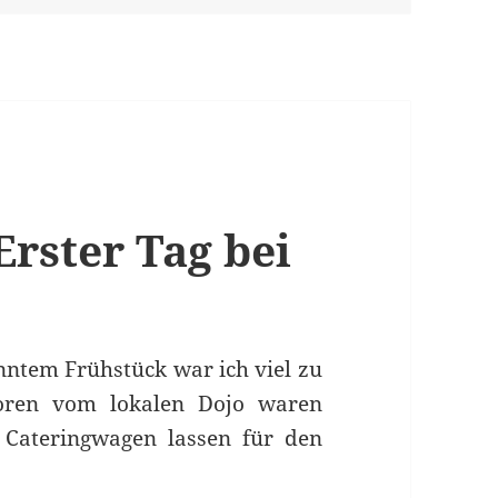
rster Tag bei
ntem Frühstück war ich viel zu
toren vom lokalen Dojo waren
 Cateringwagen lassen für den