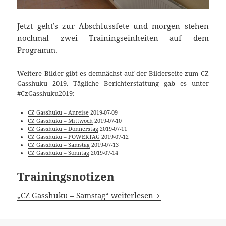
Jetzt geht’s zur Abschlussfete und morgen stehen
nochmal zwei Trainingseinheiten auf dem
Programm.
Weitere Bilder gibt es demnächst auf der
Bilderseite zum CZ
Gasshuku 2019
. Tägliche Berichterstattung gab es unter
#CzGasshuku2019
:
CZ Gasshuku – Anreise
2019-07-09
CZ Gasshuku – Mittwoch
2019-07-10
CZ Gasshuku – Donnerstag
2019-07-11
CZ Gasshuku – POWERTAG
2019-07-12
CZ Gasshuku – Samstag
2019-07-13
CZ Gasshuku – Sonntag
2019-07-14
Trainingsnotizen
„CZ Gasshuku – Samstag“ weiterlesen