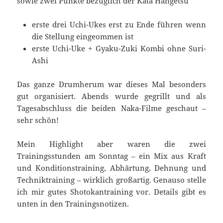
sowie zwei Punkte bezüglich der Kata Hangetsu
erste drei Uchi-Ukes erst zu Ende führen wenn
die Stellung eingeommen ist
erste Uchi-Uke + Gyaku-Zuki Kombi ohne Suri-
Ashi
Das ganze Drumherum war dieses Mal besonders
gut organisiert. Abends wurde gegrillt und als
Tagesabschluss die beiden Naka-Filme geschaut –
sehr schön!
Mein Highlight aber waren die zwei
Trainingsstunden am Sonntag – ein Mix aus Kraft
und Konditionstraining, Abhärtung, Dehnung und
Techniktraining – wirklich großartig. Genauso stelle
ich mir gutes Shotokantraining vor. Details gibt es
unten in den Trainingsnotizen.