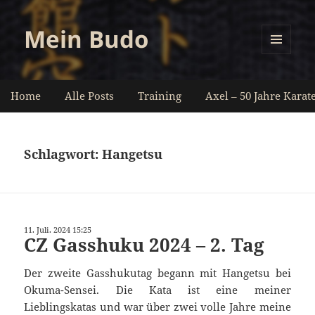
Mein Budo
MENÜ
UND
WIDGETS
Home
Alle Posts
Training
Axel – 50 Jahre Karat
Schlagwort:
Hangetsu
11. Juli. 2024 15:25
CZ Gasshuku 2024 – 2. Tag
Der zweite Gasshukutag begann mit Hangetsu bei
Okuma-Sensei. Die Kata ist eine meiner
Lieblingskatas und war über zwei volle Jahre meine