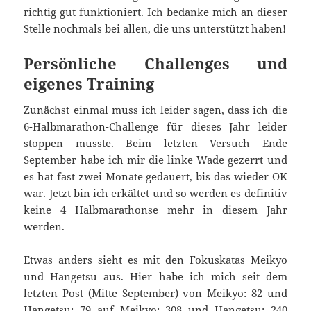
richtig gut funktioniert. Ich bedanke mich an dieser
Stelle nochmals bei allen, die uns unterstützt haben!
Persönliche Challenges und
eigenes Training
Zunächst einmal muss ich leider sagen, dass ich die
6-Halbmarathon-Challenge für dieses Jahr leider
stoppen musste. Beim letzten Versuch Ende
September habe ich mir die linke Wade gezerrt und
es hat fast zwei Monate gedauert, bis das wieder OK
war. Jetzt bin ich erkältet und so werden es definitiv
keine 4 Halbmarathonse mehr in diesem Jahr
werden.
Etwas anders sieht es mit den Fokuskatas Meikyo
und Hangetsu aus. Hier habe ich mich seit dem
letzten Post (Mitte September) von Meikyo: 82 und
Hangetsu: 79 auf Meikyo: 308 und Hangetsu: 240