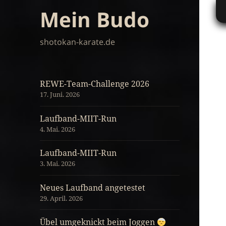
Mein Budo
shotokan-karate.de
REWE-Team-Challenge 2026
17. Juni. 2026
Laufband-MIIT-Run
4. Mai. 2026
Laufband-MIIT-Run
3. Mai. 2026
Neues Laufband angetestet
29. April. 2026
Übel umgeknickt beim Joggen