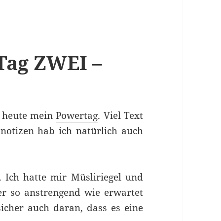
Tag ZWEI –
r heute mein
Powertag
. Viel Text
snotizen hab ich natürlich auch
. Ich hatte mir Müsliriegel und
er so anstrengend wie erwartet
icher auch daran, dass es eine