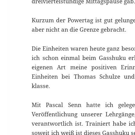
dreiviertelstündige Mittagspause gab
Kurzum der Powertag ist gut gelunge
aber nicht an die Grenze gebracht.
Die Einheiten waren heute ganz beso
ich schon einmal beim Gasshuku erl
eigenen Art meine positiven Erinn
Einheiten bei Thomas Schulze un
klasse.
Mit Pascal Senn hatte ich gelege
Veröffentlichung unserer Lehrgänge
verantwortlich ist. Trainiert habe i
soweit ich weiß ist dieses Gasshuku 