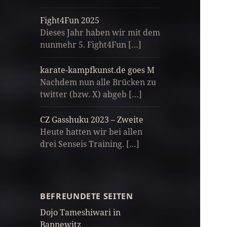
Fight4Fun 2025
Dieses Jahr haben wir mit dem
nunmehr 5. Fight4Fun […]
karate-kampfkunst.de goes M
Nachdem nun alle Brücken zu
twitter (bzw. X) abgeb […]
CZ Gasshuku 2023 – Zweite
Heute hatten wir bei allen
drei Senseis Training. […]
BEFREUNDETE SEITEN
Dojo Tameshiwari in
Bannewitz