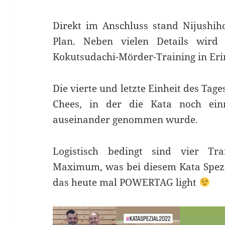
Direkt im Anschluss stand Nijushi
Plan. Neben vielen Details wird
Kokutsudachi-Mörder-Training in Erin
Die vierte und letzte Einheit des Tag
Chees, in der die Kata noch ein
auseinander genommen wurde.
Logistisch bedingt sind vier Tr
Maximum, was bei diesem Kata Spezia
das heute mal POWERTAG light