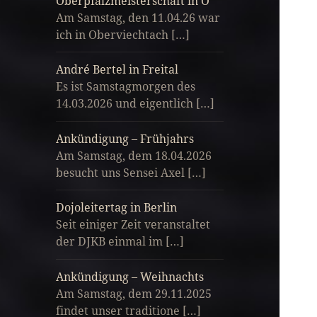
Oberpfalzmeisterschaft in O
Am Samstag, den 11.04.26 war
ich in Oberviechtach […]
André Bertel in Freital
Es ist Samstagmorgen des
14.03.2026 und eigentlich […]
Ankündigung – Frühjahrs
Am Samstag, dem 18.04.2026
besucht uns Sensei Axel […]
Dojoleitertag in Berlin
Seit einiger Zeit veranstaltet
der DJKB einmal im […]
Ankündigung – Weihnachts
Am Samstag, dem 29.11.2025
findet unser traditione […]