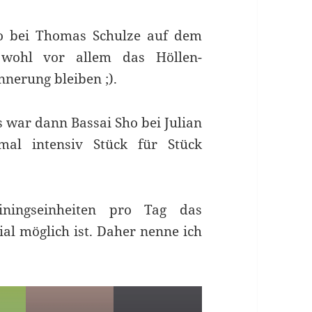
ho bei Thomas Schulze auf dem
 wohl vor allem das Höllen-
nerung bleiben ;).
es war dann Bassai Sho bei Julian
mal intensiv Stück für Stück
ainingseinheiten pro Tag das
l möglich ist. Daher nenne ich