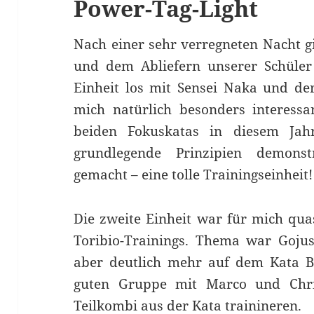
Power-Tag-Light
Nach einer sehr verregneten Nacht g
und dem Abliefern unserer Schüler 
Einheit los mit Sensei Naka und de
mich natürlich besonders interessa
beiden Fokuskatas in diesem Jah
grundlegende Prinzipien demonst
gemacht – eine tolle Trainingseinheit!
Die zweite Einheit war für mich quas
Toribio-Trainings. Thema war Gojus
aber deutlich mehr auf dem Kata Bu
guten Gruppe mit Marco und Chri
Teilkombi aus der Kata trainineren.