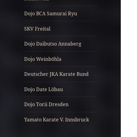
Dojo BCA Samurai Ryu
SKV Freital
Dojo Daibutso Annaberg
Dojo Weinböhla
Deutscher JKA Karate Bund
Dojo Date Löbau
Dojo Torii Dresden
Yamato Karate V. Innsbruck