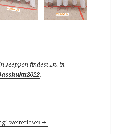
in Meppen findest Du in
Gasshuku2022
.
g“ weiterlesen