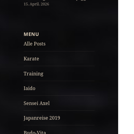
15. April. 2026
MENU
Alle Posts
Karate
Training
Iaido
Sensei Axel
Japanreise 2019
Budo-Vita