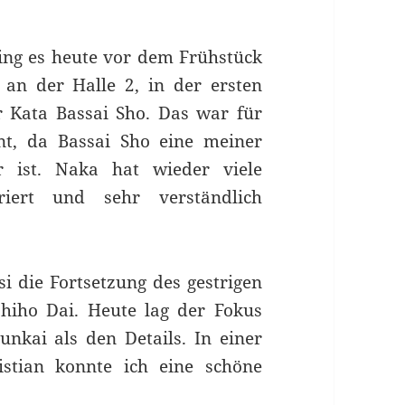
ing es heute vor dem Frühstück
an der Halle 2, in der ersten
r Kata Bassai Sho. Das war für
nt, da Bassai Sho eine meiner
r ist. Naka hat wieder viele
riert und sehr verständlich
i die Fortsetzung des gestrigen
hiho Dai. Heute lag der Fokus
nkai als den Details. In einer
stian konnte ich eine schöne